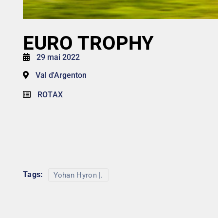
EURO TROPHY
29 mai 2022
Val d'Argenton
ROTAX
Tags:
Yohan Hyron |.