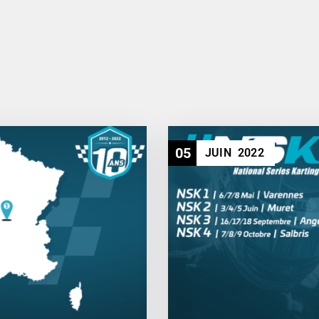
05
JUIN
2022