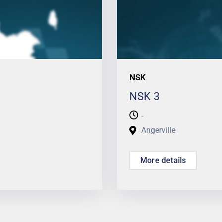
NSK
NSK 3
-
Angerville
More details