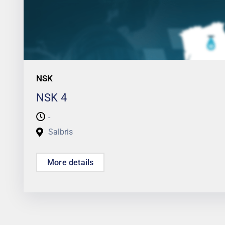
NSK
NSK 4
-
Salbris
More details