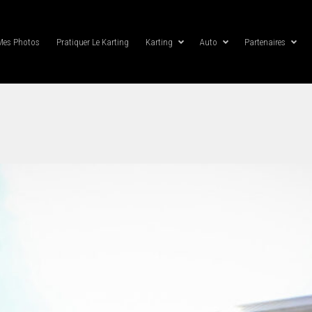
Mes Photos
Pratiquer Le Karting
Karting
Auto
Partenaires