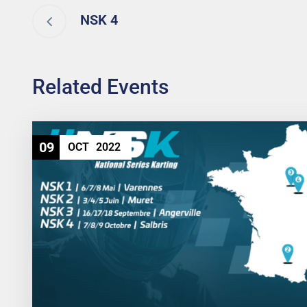
NSK 4
Related Events
09
OCT
2022