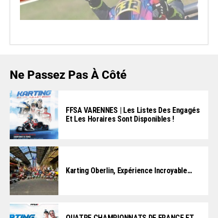
Ne Passez Pas À Côté
FFSA VARENNES | Les Listes Des Engagés
Et Les Horaires Sont Disponibles !
Karting Oberlin, Expérience Incroyable…
QUATRE CHAMPIONNATS DE FRANCE ET