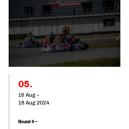
e
n
M
e
di
a
E
q
05.
ui
p
16 Aug –
e
18 Aug 2024
m
e
Round 4 –