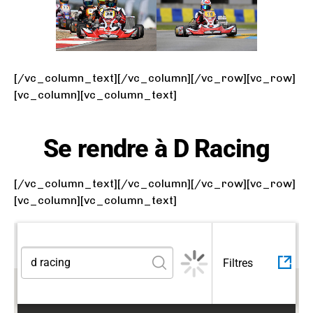
[/vc_column_text][/vc_column][/vc_row][vc_row]
[vc_column][vc_column_text]
Se rendre à D Racing
[/vc_column_text][/vc_column][/vc_row][vc_row]
[vc_column][vc_column_text]
Filtres