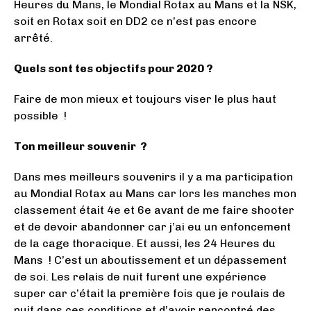
Heures du Mans, le Mondial Rotax au Mans et la NSK,
soit en Rotax soit en DD2 ce n’est pas encore
arrêté.
Quels sont tes objectifs pour 2020 ?
Faire de mon mieux et toujours viser le plus haut
possible !
Ton meilleur souvenir ?
Dans mes meilleurs souvenirs il y a ma participation
au Mondial Rotax au Mans car lors les manches mon
classement était 4e et 6e avant de me faire shooter
et de devoir abandonner car j’ai eu un enfoncement
de la cage thoracique. Et aussi, les 24 Heures du
Mans ! C’est un aboutissement et un dépassement
de soi. Les relais de nuit furent une expérience
super car c’était la première fois que je roulais de
nuit dans ces conditions et d’avoir rencontré des