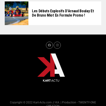
Les Débuts Explosifs D’Arnaud Boulay Et
De Bruno Miot En Formule Promo !
Copyright © 2022 Kart-Actu.com // KA. | Production - TWENTY-ONE
CREATION