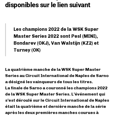
disponibles sur le lien suivant
Les champions 2022 de la WSK Super
Master Series 2022 sont Pesl (MINI),
Bondarev (OKJ), Van Walstijn (KZ2) et
Turney (OK)
La quatrième manche de la WSK Super Master
Series au Circuit International de Naples de Sarno
a désigné les vainqueurs de tous les titres.
La finale de Sarno a couronné les champions 2022
de la WSK Super Master Series. L’événement qui
s’est déroulé sur le Circuit International de Naples
était la quatrième et dernière manche de la série
après les deux premières manches courues à