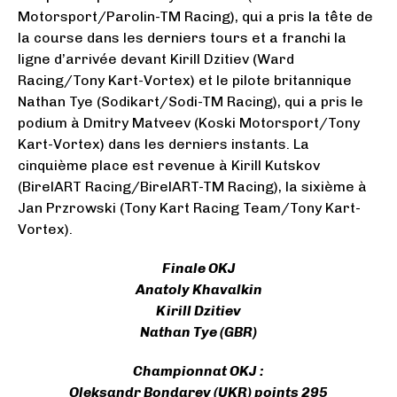
Motorsport/Parolin-TM Racing), qui a pris la tête de
la course dans les derniers tours et a franchi la
ligne d’arrivée devant Kirill Dzitiev (Ward
Racing/Tony Kart-Vortex) et le pilote britannique
Nathan Tye (Sodikart/Sodi-TM Racing), qui a pris le
podium à Dmitry Matveev (Koski Motorsport/Tony
Kart-Vortex) dans les derniers instants. La
cinquième place est revenue à Kirill Kutskov
(BirelART Racing/BirelART-TM Racing), la sixième à
Jan Przrowski (Tony Kart Racing Team/Tony Kart-
Vortex).
Finale OKJ
Anatoly Khavalkin
Kirill Dzitiev
Nathan Tye (GBR)
Championnat OKJ :
Oleksandr Bondarev (UKR) points 295