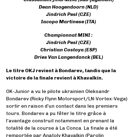
Dean Hoogendoorn (NLD)
Jindrich Pesl (CZE)
Iacopo Martinese (ITA)
Championnat MINI :
Jindrich Pesl (CZE)
Christian Costoya (ESP)
Dries Van Langendonck (BEL)
Le titre OKJ revient à Bondarev, tandis que la
victoire de la finale revient à Khavalkin.
OK-Junior a vu le pilote ukrainien Oleksandr
Bondarev (Ricky Flynn Motorsport/LN-Vortex-Vega)
sortir en raison d’un contact dans les premiers
tours. Bondarev a pu fêter le titre grâce à
l’avantage construit notamment en prenant la
totalité de la course à La Conca. La finale a été
remportée par Anatoly Khavalkin (Parolin