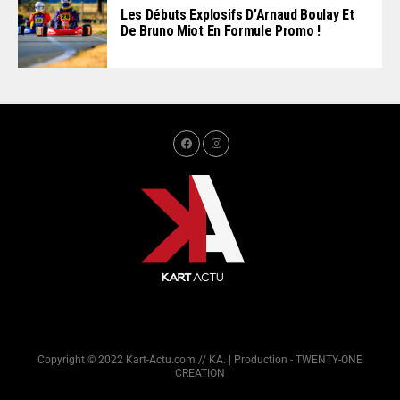
Les Débuts Explosifs D’Arnaud Boulay Et
De Bruno Miot En Formule Promo !
Copyright © 2022 Kart-Actu.com // KA. | Production - TWENTY-ONE
CREATION