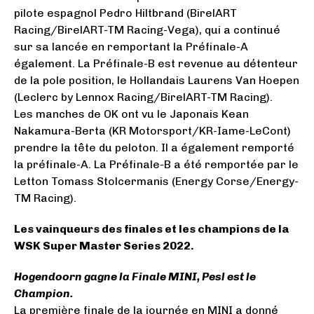
pilote espagnol Pedro Hiltbrand (BirelART
Racing/BirelART-TM Racing-Vega), qui a continué
sur sa lancée en remportant la Préfinale-A
également. La Préfinale-B est revenue au détenteur
de la pole position, le Hollandais Laurens Van Hoepen
(Leclerc by Lennox Racing/BirelART-TM Racing).
Les manches de OK ont vu le Japonais Kean
Nakamura-Berta (KR Motorsport/KR-Iame-LeCont)
prendre la tête du peloton. Il a également remporté
la préfinale-A. La Préfinale-B a été remportée par le
Letton Tomass Stolcermanis (Energy Corse/Energy-
TM Racing).
Les vainqueurs des finales et les champions de la
WSK Super Master Series 2022.
Hogendoorn gagne la Finale MINI, Pesl est le
Champion.
La première finale de la journée en MINI a donné