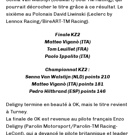
pourrait décrocher le titre grâce à ce résultat. Le
sixième au Polonais David Liwinski (Leclerc by
Lennox Racing/BireART-TM Racing).
Finale KZ2
Matteo Viganò (ITA)
Tom Leuillet (FRA)
Paolo Ippolito (ITA)
Championnat KZ2 :
Senna Van Walstijn (NLD) points 210
Matteo Viganò (ITA) points 181
Pedro Hiltbrand (ESP) points 146
Deligny termine en beauté à OK, mais le titre revient
à Turney.
La finale de OK est revenue au pilote français Enzo
Deligny (Parolin Motorsport/Parolin-TM Racing-
LeCont), qui a devancé le pilote britannique et leader