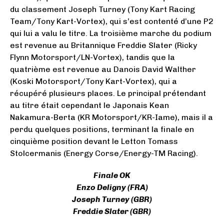
du classement Joseph Turney (Tony Kart Racing
Team/Tony Kart-Vortex), qui s’est contenté d’une P2
qui lui a valu le titre. La troisième marche du podium
est revenue au Britannique Freddie Slater (Ricky
Flynn Motorsport/LN-Vortex), tandis que la
quatrième est revenue au Danois David Walther
(Koski Motorsport/Tony Kart-Vortex), qui a
récupéré plusieurs places. Le principal prétendant
au titre était cependant le Japonais Kean
Nakamura-Berta (KR Motorsport/KR-Iame), mais il a
perdu quelques positions, terminant la finale en
cinquième position devant le Letton Tomass
Stolcermanis (Energy Corse/Energy-TM Racing).
Finale OK
Enzo Deligny (FRA)
Joseph Turney (GBR)
Freddie Slater (GBR)