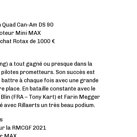
 un Quad Can-Am DS 90
moteur Mini MAX
achat Rotax de 1000 €
cing) a tout gagné ou presque dans la
 pilotes prometteurs. Son succès est
se battre à chaque fois avec une grande
 place. En bataille constante avec le
 Blin (FRA – Tony Kart) et Farin Megger
é avec Rillaerts un très beau podium.
es
pour la RMCGF 2021
ior MAX