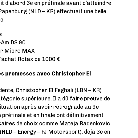
it d’abord 3e en préfinale avant d’atteindre
Papenburg (NLD – KR) effectuait une belle
e.
s
n-Am DS 90
eur Micro MAX
’achat Rotax de 1000 €
ses promesses avec Christopher El
dente, Christopher El Feghali (LBN – KR)
tégorie supérieure. Il a dû faire preuve de
tuation après avoir rétrogradé au 9e
préfinale et en finale ont définitivement
rsaires de choix comme Mateja Radenkovic
(NLD – Energy – FJ Motorsport), déjà 3e en