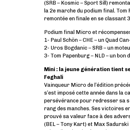
(SRB – Kosmic – Sport Sill) remonta
la 2e marche du podium final. Tom 
remontée en finale en se classant 3
Podium final Micro et récompense
1- Paul Schön – CHE – un Quad Ca
2- Uros Bogdanic – SRB – un mot
3- Tom Papenburg – NLD – un bon d
Mini : la jeune génération tient 
Feghali
Vainqueur Micro de l’édition précé
s’est imposé cette année dans la ca
persévérance pour redresser sa si
rang des manches. Ses victoires en 
prouvé sa valeur face à des adve
(BEL – Tony Kart) et Max Sadurski 