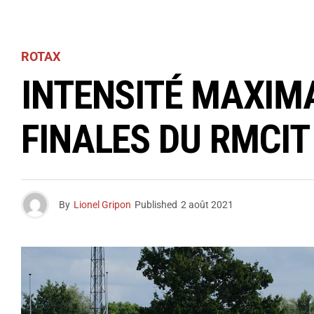
ROTAX
INTENSITÉ MAXIM
FINALES DU RMCIT
By
Lionel Gripon
Published
2 août 2021