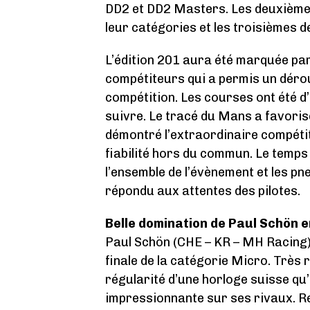
DD2 et DD2 Masters. Les deuxièm
leur catégories et les troisièmes 
L’édition 201 aura été marquée par
compétiteurs qui a permis un déro
compétition. Les courses ont été d
suivre. Le tracé du Mans a favorisé
démontré l’extraordinaire compétit
fiabilité hors du commun. Le temps
l’ensemble de l’évènement et les p
répondu aux attentes des pilotes.
Belle domination de Paul Schön 
Paul Schön (CHE – KR – MH Racing) 
finale de la catégorie Micro. Très r
régularité d’une horloge suisse qu’
impressionnante sur ses rivaux. R