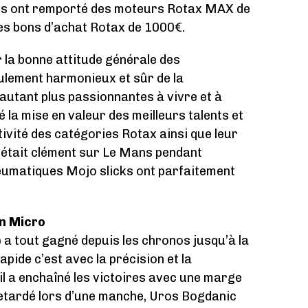
es ont remporté des moteurs Rotax MAX de
des bons d’achat Rotax de 1000€.
 la bonne attitude générale des
ulement harmonieux et sûr de la
’autant plus passionnantes à vivre et à
 la mise en valeur des meilleurs talents et
ivité des catégories Rotax ainsi que leur
 était clément sur Le Mans pendant
neumatiques Mojo slicks ont parfaitement
en Micro
a tout gagné depuis les chronos jusqu’à la
apide c’est avec la précision et la
il a enchaîné les victoires avec une marge
etardé lors d’une manche, Uros Bogdanic