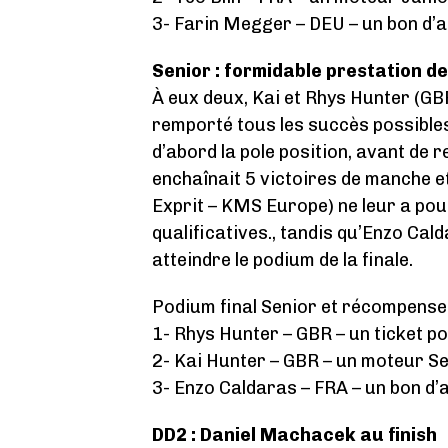
3- Farin Megger – DEU – un bon d’
Senior : formidable prestation de
À eux deux, Kai et Rhys Hunter (GB
remporté tous les succès possibles 
d’abord la pole position, avant de
enchaînait 5 victoires de manche e
Exprit – KMS Europe) ne leur a pour
qualificatives., tandis qu’Enzo Cal
atteindre le podium de la finale.
Podium final Senior et récompens
1- Rhys Hunter – GBR – un ticket 
2- Kai Hunter – GBR – un moteur 
3- Enzo Caldaras – FRA – un bon d’
DD2 : Daniel Machacek au finish