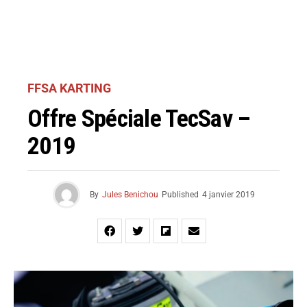
FFSA KARTING
Offre Spéciale TecSav –
2019
By
Jules Benichou
Published
4 janvier 2019