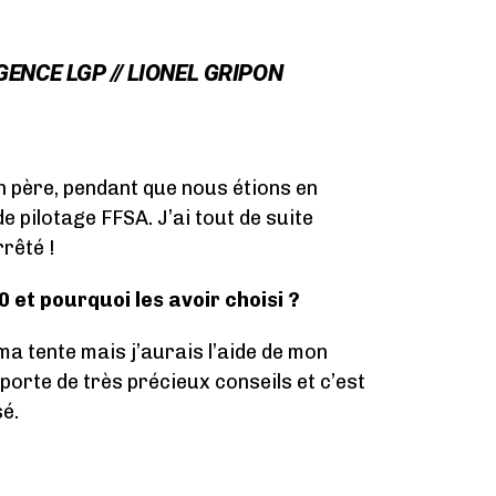
GENCE LGP // LIONEL GRIPON
 père, pendant que nous étions en
de pilotage FFSA. J’ai tout de suite
rrêté !
 et pourquoi les avoir choisi ?
ma tente mais j’aurais l’aide de mon
orte de très précieux conseils et c’est
sé.