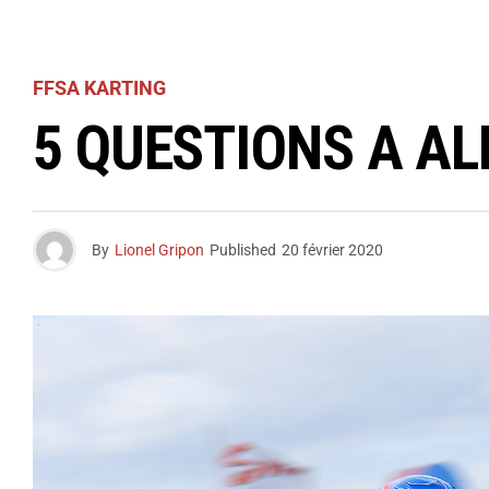
FFSA KARTING
5 QUESTIONS A A
By
Lionel Gripon
Published
20 février 2020