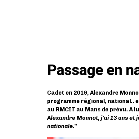
Passage en na
Cadet en 2019, Alexandre Monnot
programme régional, national.. e
au RMCIT au Mans de prévu. A lui
Alexandre Monnot, j’ai 13 ans et j
nationale.”