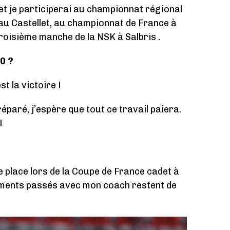
et je participerai au championnat régional
au Castellet, au championnat de France à
roisième manche de la NSK à Salbris .
0 ?
t la victoire !
paré, j’espère que tout ce travail paiera.
!
 place lors de la Coupe de France cadet à
ements passés avec mon coach restent de