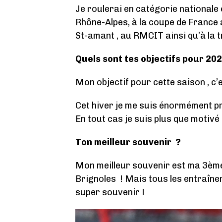
Je roulerai en catégorie nationale 
Rhône-Alpes, à la coupe de France 
St-amant , au RMCIT ainsi qu’à la t
Quels sont tes objectifs pour 202
Mon objectif pour cette saison , c’es
Cet hiver je me suis énormément pré
En tout cas je suis plus que motivé 
Ton meilleur souvenir ?
Mon meilleur souvenir est ma 3ème
Brignoles ! Mais tous les entraîn
super souvenir !