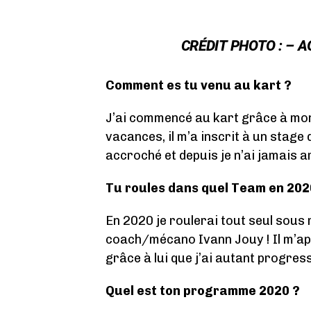
CRÉDIT
PHOTO : –
A
Comment es tu venu au kart ?
J’ai commencé au kart grâce à mon
vacances, il m’a inscrit à un stage 
accroché et depuis je n’ai jamais a
Tu roules dans quel Team en 2020
En 2020 je roulerai tout seul sous 
coach/mécano Ivann Jouy ! Il m’app
grâce à lui que j’ai autant progres
Quel est ton programme 2020 ?