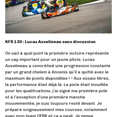
KFS 130 : Lucas Asselineau sans discussion
On sait à quel point la première victoire représente
un cap important pour un jeune pilote. Lucas
Asselineau a concrétisé une progression constante
par un grand chelem à Ancenis qu’il a quitté avec le
maximum de points disponibles ! « Aux essais libres,
la performance était déjà là. La piste était mouillée
pour les qualifications, j’ai signé ma première pole
et à l’exception d’une première manche
mouvementée, je suis toujours resté devant. Je
prépare soigneusement mes courses, notamment
avec mon team QFRK et ça a payé. Je pense