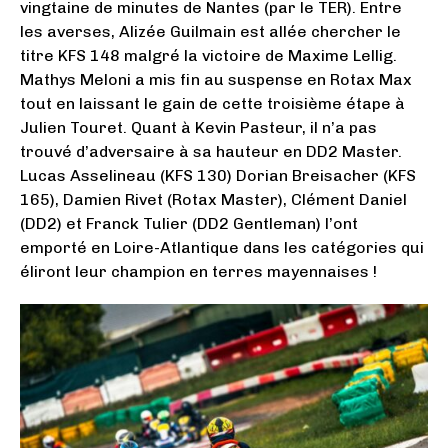
vingtaine de minutes de Nantes (par le TER). Entre
les averses, Alizée Guilmain est allée chercher le
titre KFS 148 malgré la victoire de Maxime Lellig.
Mathys Meloni a mis fin au suspense en Rotax Max
tout en laissant le gain de cette troisième étape à
Julien Touret. Quant à Kevin Pasteur, il n’a pas
trouvé d’adversaire à sa hauteur en DD2 Master.
Lucas Asselineau (KFS 130) Dorian Breisacher (KFS
165), Damien Rivet (Rotax Master), Clément Daniel
(DD2) et Franck Tulier (DD2 Gentleman) l’ont
emporté en Loire-Atlantique dans les catégories qui
éliront leur champion en terres mayennaises !