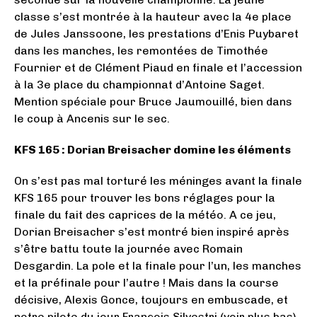
classe s’est montrée à la hauteur avec la 4e place
de Jules Janssoone, les prestations d’Enis Puybaret
dans les manches, les remontées de Timothée
Fournier et de Clément Piaud en finale et l’accession
à la 3e place du championnat d’Antoine Saget.
Mention spéciale pour Bruce Jaumouillé, bien dans
le coup à Ancenis sur le sec.
KFS 165 : Dorian Breisacher domine les éléments
On s’est pas mal torturé les méninges avant la finale
KFS 165 pour trouver les bons réglages pour la
finale du fait des caprices de la météo. A ce jeu,
Dorian Breisacher s’est montré bien inspiré après
s’être battu toute la journée avec Romain
Desgardin. La pole et la finale pour l’un, les manches
et la préfinale pour l’autre ! Mais dans la course
décisive, Alexis Gonce, toujours en embuscade, et
notre pilote du jour François Silvestri (voir plus bas)