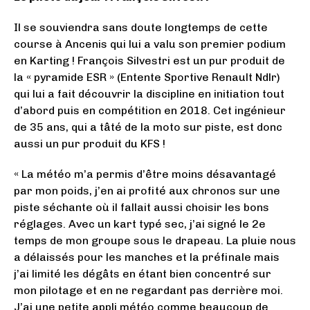
Il se souviendra sans doute longtemps de cette
course à Ancenis qui lui a valu son premier podium
en Karting ! François Silvestri est un pur produit de
la « pyramide ESR » (Entente Sportive Renault Ndlr)
qui lui a fait découvrir la discipline en initiation tout
d’abord puis en compétition en 2018. Cet ingénieur
de 35 ans, qui a tâté de la moto sur piste, est donc
aussi un pur produit du KFS !
« La météo m’a permis d’être moins désavantagé
par mon poids, j’en ai profité aux chronos sur une
piste séchante où il fallait aussi choisir les bons
réglages. Avec un kart typé sec, j’ai signé le 2e
temps de mon groupe sous le drapeau. La pluie nous
a délaissés pour les manches et la préfinale mais
j’ai limité les dégâts en étant bien concentré sur
mon pilotage et en ne regardant pas derrière moi.
J’ai une petite appli météo comme beaucoup de