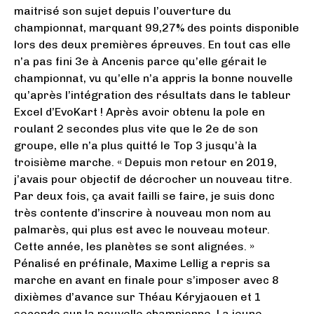
maitrisé son sujet depuis l’ouverture du
championnat, marquant 99,27% des points disponible
lors des deux premières épreuves. En tout cas elle
n’a pas fini 3e à Ancenis parce qu’elle gérait le
championnat, vu qu’elle n’a appris la bonne nouvelle
qu’après l’intégration des résultats dans le tableur
Excel d’EvoKart ! Après avoir obtenu la pole en
roulant 2 secondes plus vite que le 2e de son
groupe, elle n’a plus quitté le Top 3 jusqu’à la
troisième marche. « Depuis mon retour en 2019,
j’avais pour objectif de décrocher un nouveau titre.
Par deux fois, ça avait failli se faire, je suis donc
très contente d’inscrire à nouveau mon nom au
palmarès, qui plus est avec le nouveau moteur.
Cette année, les planètes se sont alignées. »
Pénalisé en préfinale, Maxime Lellig a repris sa
marche en avant en finale pour s’imposer avec 8
dixièmes d’avance sur Théau Kéryjaouen et 1
seconde sur la nouvelle championne. La jeune