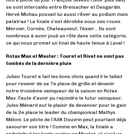
se sont intercalés entre Breisacher et Desgardin.
Hervé Michau pouvait lui aussi rêver au podium mais
patatras ! La finale s’est dérobée sous ses roues.
Mercier, Cornée, Chateauneuf, Téxier… Ils sont
nombreux à avoir joué un rôle dans cette catégorie,
ce qui nous promet un final de haute tenue à Laval !
Rotax Max et Master : Touret et Rivet ne sont pas
tombés de la dernière pluie
Julien Touret a fait les bons choix quand il le fallait
pour revenir de sa 7e place de grille et devenir
notre troisième vainqueur de la saison en Rotax
Max. Faute d’avoir pu rejoindre le futur vainqueur,
Jules Ménard eut le plaisir de devancer pour le gain
de la 2e place le leader du championnat Mathys
Méloni. Le pilote de l’ASK Douvrin peut pourtant déjà
savourer son titre ! Comme en Max, la finale a
redistribué les karts cartes en Master, et c’est un