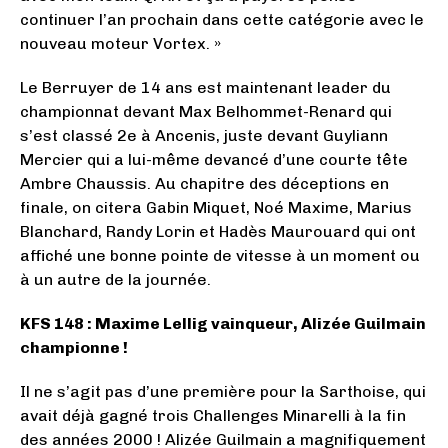
continuer l’an prochain dans cette catégorie avec le
nouveau moteur Vortex. »
Le Berruyer de 14 ans est maintenant leader du
championnat devant Max Belhommet-Renard qui
s’est classé 2e à Ancenis, juste devant Guyliann
Mercier qui a lui-même devancé d’une courte tête
Ambre Chaussis. Au chapitre des déceptions en
finale, on citera Gabin Miquet, Noé Maxime, Marius
Blanchard, Randy Lorin et Hadès Maurouard qui ont
affiché une bonne pointe de vitesse à un moment ou
à un autre de la journée.
KFS 148 : Maxime Lellig vainqueur, Alizée Guilmain
championne !
Il ne s’agit pas d’une première pour la Sarthoise, qui
avait déjà gagné trois Challenges Minarelli à la fin
des années 2000 ! Alizée Guilmain a magnifiquement