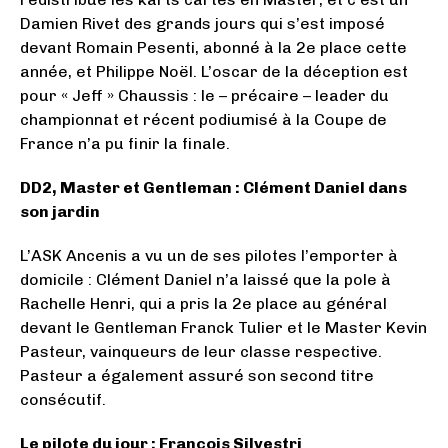
Damien Rivet des grands jours qui s’est imposé
devant Romain Pesenti, abonné à la 2e place cette
année, et Philippe Noël. L’oscar de la déception est
pour « Jeff » Chaussis : le – précaire – leader du
championnat et récent podiumisé à la Coupe de
France n’a pu finir la finale.
DD2, Master et Gentleman : Clément Daniel dans
son jardin
L’ASK Ancenis a vu un de ses pilotes l’emporter à
domicile : Clément Daniel n’a laissé que la pole à
Rachelle Henri, qui a pris la 2e place au général
devant le Gentleman Franck Tulier et le Master Kevin
Pasteur, vainqueurs de leur classe respective.
Pasteur a également assuré son second titre
consécutif.
Le pilote du jour : François Silvestri