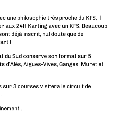
c une philosophie très proche du KFS, il
per aux 24H Karting avec un KFS. Beaucoup
sont déjà inscrit, nul doute que de
art !
at du Sud conserve son format sur 5
ts d’Alès, Aigues-Vives, Ganges, Muret et
sur 3 courses visitera le circuit de
.
ainement…