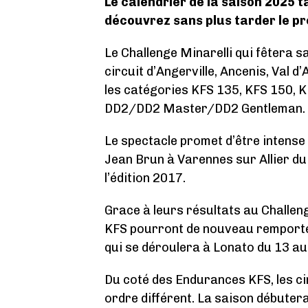
Le calendrier de la saison 2025 
découvrez sans plus tarder le p
Le Challenge Minarelli qui fêtera s
circuit d’Angerville, Ancenis, Val 
les catégories KFS 135, KFS 150, 
DD2/DD2 Master/DD2 Gentleman.
Le spectacle promet d’être intense 
Jean Brun à Varennes sur Allier du 
l’édition 2017.
Grace à leurs résultats au Challenge
KFS pourront de nouveau remporter
qui se déroulera à Lonato du 13 a
Du coté des Endurances KFS, les c
ordre différent. La saison débutera 