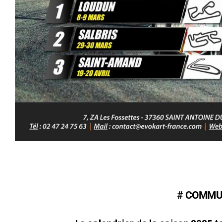
# COMMU