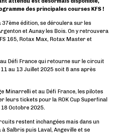
tant attendu est désormais disponible,
rogramme des principales courses KFS !
a 37ème édition, se déroulera sur les
d’Argenton et Aunay les Bois. On y retrouvera
KFS 165, Rotax Max, Rotax Master et
au Défi France qui retourne sur le circuit
11 au 13 Juillet 2025 soit 8 ans après
 Minarrelli et au Défi France, les pilotes
 leurs tickets pour la ROK Cup Superfinal
u 18 Octobre 2025.
ircuits restent inchangées mais dans un
à Salbris puis Laval, Angeville et se