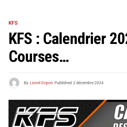
KFS
KFS : Calendrier 20
Courses…
By
Lionel Gripon
Published
2 décembre 2024