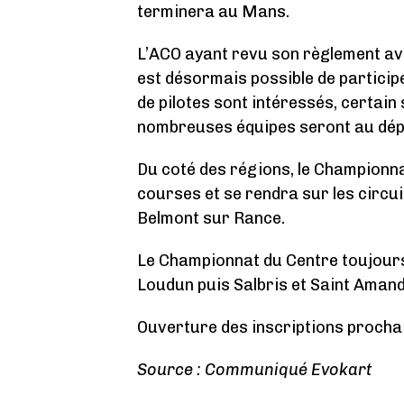
terminera au Mans.
L’ACO ayant revu son règlement ave
est désormais possible de partici
de pilotes sont intéressés, certain 
nombreuses équipes seront au dép
Du coté des régions, le Championn
courses et se rendra sur les circui
Belmont sur Rance.
Le Championnat du Centre toujours 
Loudun puis Salbris et Saint Amand
Ouverture des inscriptions proch
Source : Communiqué Evokart