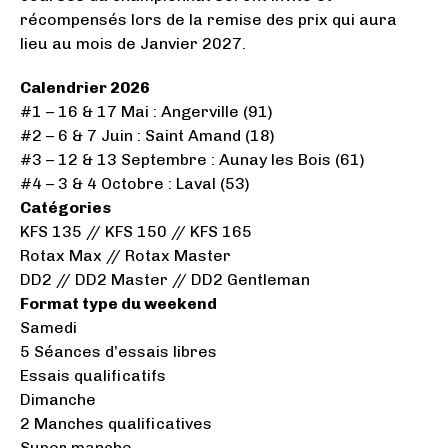
récompensés lors de la remise des prix qui aura
lieu au mois de Janvier 2027.
Calendrier 2026
#1 – 16 & 17 Mai : Angerville (91)
#2 – 6 & 7 Juin : Saint Amand (18)
#3 – 12 & 13 Septembre : Aunay les Bois (61)
#4 – 3 & 4 Octobre : Laval (53)
Catégories
KFS 135 // KFS 150 // KFS 165
Rotax Max // Rotax Master
DD2 // DD2 Master // DD2 Gentleman
Format type du weekend
Samedi
5 Séances d’essais libres
Essais qualificatifs
Dimanche
2 Manches qualificatives
Super manche