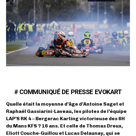
# COMMUNIQUÉ DE PRESSE EVOKART
Quelle était la moyenne d’âge d’Antoine Saget et
Raphaël Gassiarini-Laveau, les pilotes de l’équipe
LAP’S RK 4 – Bergerac Karting victorieuse des 6H
du Mans KFS ? 16 ans. Et celle de Thomas Dreux,
Eliott Couche-Guillou et Lucas Delaunay, qui se