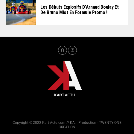
Les Débuts Explosifs D’Arnaud Boulay Et
De Bruno Miot En Formule Promo !
Copyright © 2022 Kart-Actu.com // KA. | Production - TWENTY-ONE
CREATION