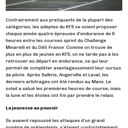
Contrairement aux pratiquants de la plupart des
catégories, les adeptes du KFS se voient proposer
chaque année quatre épreuves d’endurance de 6
heures entre les courses sprint du Challenge
Minarelli et du Défi France. Comme on trouve de
plus en plus de jeunes en KFS, on ne tarde pas à les
retrouver au départ en endurance, ce qui leur
permet de compléter avantageusement leur cursus
de pilote. Après Salbris, Angerville et Laval, les
derniers arbitrages ont été rendus au Mans. Le
soleil a salué les premières heures de course, mais
la lune et les étoiles ont fini par prendre le relais.
La jeunesse au pouvoir
Ils avaient repoussé les attaques d’un grand
nombre de prétendants, s’étaient confortablement