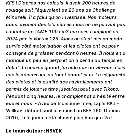
KFS ! D’après nos calculs, il avait 200 heures de
roulage soit l’équivalent de 20 ans de Challenge
Minarelli. Il a fallu qu’on investisse. Nos moteurs
aussi avaient des kilomètres mais on ne pouvait pas
racheter un IAME 100 cm3 qui sera remplacé en
2024 par le Vortex 125. Alors on s’est mis en mode
survie côté motorisation et les pilotes ont eu pour
consigne de graisser pendant 6 heures. Il nous en a
manqué un peu en perfo et on a perdu du temps en
début de course quand j’ai calé sur un vibreur alors
que le démarreur ne fonctionnait plus. La régularité
des pilotes et la qualité des ravitaillements ont
permis de jouer le titre jusqu’au bout avec Tikopo.
Pendant cinq heures, le championnat a hésité entre
eux et nous. »
Avec ce troisième titre, Lap’s RK1 –
Willkart détient seul le record en KFS 160. Depuis
2019, il n’a jamais été classé plus bas que 2e !
Le team du jour : NSVEK