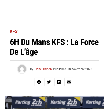
KFS
6H Du Mans KFS : La Force
De L’âge
By
Lionel Gripon
Published
18 novembre 2023