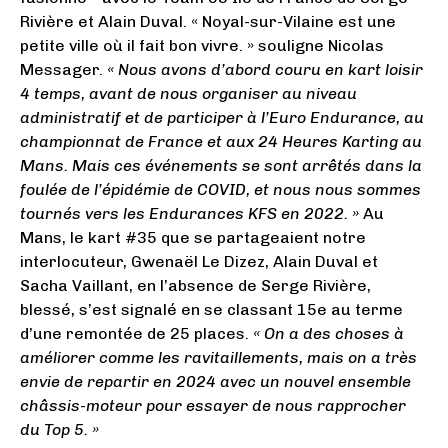
Rivière et Alain Duval. « Noyal-sur-Vilaine est une
petite ville où il fait bon vivre. » souligne Nicolas
Messager.
« Nous avons d’abord couru en kart loisir
4 temps, avant de nous organiser au niveau
administratif et de participer à l’Euro Endurance, au
championnat de France et aux 24 Heures Karting au
Mans. Mais ces événements se sont arrêtés dans la
foulée de l’épidémie de COVID, et nous nous sommes
tournés vers les Endurances KFS en 2022. »
Au
Mans, le kart #35 que se partageaient notre
interlocuteur, Gwenaël Le Dizez, Alain Duval et
Sacha Vaillant, en l’absence de Serge Rivière,
blessé, s’est signalé en se classant 15e au terme
d’une remontée de 25 places.
« On a des choses à
améliorer comme les ravitaillements, mais on a très
envie de repartir en 2024 avec un nouvel ensemble
châssis-moteur pour essayer de nous rapprocher
du Top 5. »