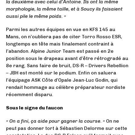
la deuxième avec celui d’Antoine. Ils ont la même
morphologie, la même taille, et à Soucy ils faisaient
aussi pile le même poids. »
Parmi les autres équipes en vue en KFS 145 au
Mans, on n’oubliera pas de citer Torro Rosso ESR,
longtemps en tête mais finalement contraint à
l’abandon. Alpine Junior Team est passé en 2e
position sous le drapeau avant d’être rétrogradé au
8e rang. Sans faire de bruit, DS-R – Drivers Rebellion
– JBH est monté sur le podium. Enfin on saluera
l’équipage ASK Côte d’Opale Jean-Luc Godin, qui
rendait hommage au célèbre préparateur nordiste
récemment disparu.
Sous le signe du faucon
« On a fini, ça aide pour gagner la course. »
On ne
peut pas donner tort à Sébastien Delorme sur cette