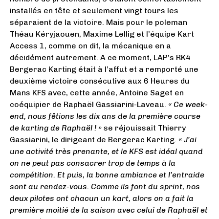
installés en tête et seulement vingt tours les
séparaient de la victoire. Mais pour le poleman
Théau Kéryjaouen, Maxime Lellig et l’équipe Kart
Access 1, comme on dit, la mécanique en a
décidément autrement. A ce moment, LAP’s RK4
Bergerac Karting était à l’affut et a remporté une
deuxième victoire consécutive aux 6 Heures du
Mans KFS avec, cette année, Antoine Saget en
coéquipier de Raphaël Gassiarini-Laveau.
« Ce week-
end, nous fêtions les dix ans de la première course
de karting de Raphaël ! »
se réjouissait Thierry
Gassiarini, le dirigeant de Bergerac Karting.
« J’ai
une activité très prenante, et le KFS est idéal quand
on ne peut pas consacrer trop de temps à la
compétition. Et puis, la bonne ambiance et l’entraide
sont au rendez-vous. Comme ils font du sprint, nos
deux pilotes ont chacun un kart, alors on a fait la
première moitié de la saison avec celui de Raphaël et