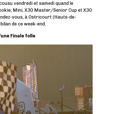
écousu vendredi et samedi quand le
ookie, Mini, X30 Master/Senior Cup et X30
endez-vous, à Ostricourt (Hauts-de-
e bilan de ce week-end.
une Finale folle