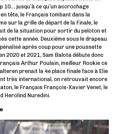
op 10… jusqu’à ce qu’un accrochage
 en tête, le Français tombant dans la
 sur la grille de départ de la Finale, le
t de la situation pour sortir du peloton et
ccès cette année. Deuxième sous le drapeau
t pénalisé après coup pour une poussette
 en 2020 et 2021, Sam Balota débute donc
Français Arthur Poulain, meilleur Rookie ce
teren prenait la 4e place finale face à Elie
nt très international, on retrouvait encore
aton, le Français François-Xavier Venet, le
d Herolind Nuredini.
re