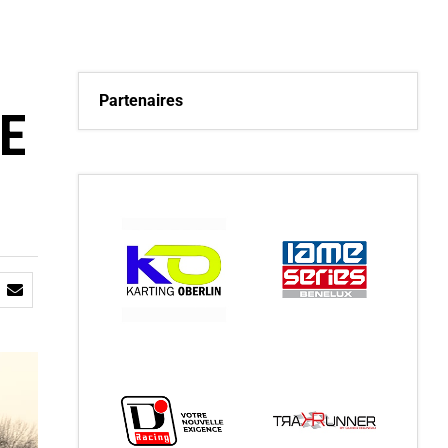
Partenaires
ME