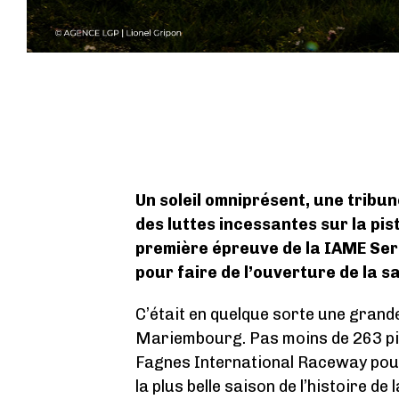
Un soleil omniprésent, une tribu
des luttes incessantes sur la pis
première épreuve de la IAME Seri
pour faire de l’ouverture de la s
C’était en quelque sorte une grand
Mariembourg. Pas moins de 263 pilo
Fagnes International Raceway pou
la plus belle saison de l’histoire 