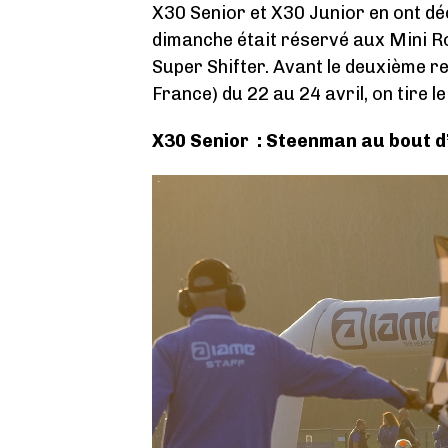
X30 Senior et X30 Junior en ont d
dimanche était réservé aux Mini R
Super Shifter. Avant le deuxième r
France) du 22 au 24 avril, on tire l
X30 Senior : Steenman au bout d’