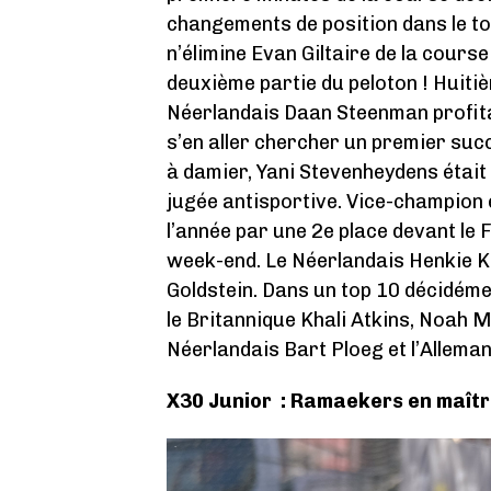
changements de position dans le t
n’élimine Evan Giltaire de la course
deuxième partie du peloton ! Huitième
Néerlandais Daan Steenman profitai
s’en aller chercher un premier su
à damier, Yani Stevenheydens étai
jugée antisportive. Vice-champion
l’année par une 2e place devant le 
week-end. Le Néerlandais Henkie Kal
Goldstein. Dans un top 10 décidéme
le Britannique Khali Atkins, Noah M
Néerlandais Bart Ploeg et l’Alleman
X30 Junior : Ramaekers en maît