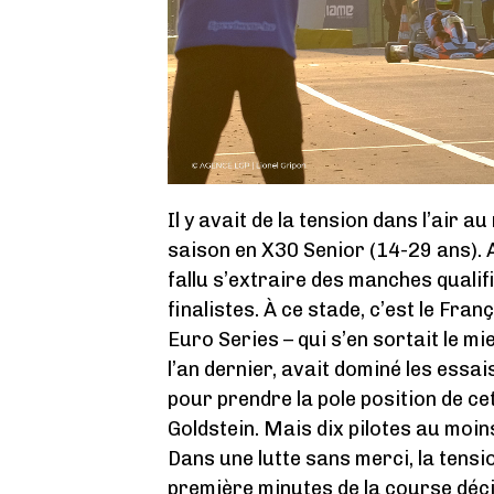
Il y avait de la tension dans l’air 
saison en X30 Senior (14-29 ans). A
fallu s’extraire des manches qualif
finalistes. À ce stade, c’est le Fra
Euro Series – qui s’en sortait le m
l’an dernier, avait dominé les essai
pour prendre la pole position de ce
Goldstein. Mais dix pilotes au moin
Dans une lutte sans merci, la tensi
première minutes de la course déc