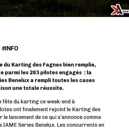
#INFO
ne du Karting des Fagnes bien remplie,
te parmi les 263 pilotes engagés : la
es Benelux a rempli toutes les cases
aison une totale réussite.
e fête du karting ce week-end à
tes ont finalement rejoint le Karting des
r le lancement de ce qui s’annonce comme
de la IAME Series Benelux. Les concurrents en