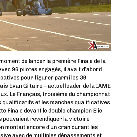
au moment de lancer la première Finale de la
vec 96 pilotes engagés, il avait d’abord
icatives pour figurer parmi les 36
nçais Evan Giltaire – actuel leader de la IAME
ieux. Le Français, troisième du championnat
s qualificatifs et les manches qualificatives
tte Finale devant le double champion Elie
s pouvaient revendiquer la victoire !
on montait encore d’un cran durant les
isive avec de multiples dépassements et