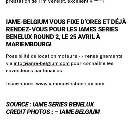
prestation de Tim Verelst, excellent 4
!
IAME-BELGIUM VOUS FIXE D’ORES ET DÉJÀ
RENDEZ-VOUS POUR LES IAMES SERIES
BENELUX ROUND 2, LE 25 AVRIL À
MARIEMBOURG!
Possibilité de location moteurs -> renseignements
via
info@iame-belgium.com
pour connaître les
revendeurs partenaires.
Inscriptions:
www.iameseriesbenelux.com
SOURCE : IAME SERIES BENELUX
CREDIT PHOTOS : – IAME BELGIUM