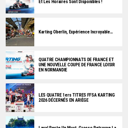
Et Les Horaires Sont Disponibles !
Karting Oberlin, Expérience Incroyable…
QUATRE CHAMPIONNATS DE FRANCE ET
UNE NOUVELLE COUPE DE FRANCE LOISIR
EN NORMANDIE
LES QUATRE 1ers TITRES FFSA KARTING
2026 DÉCERNÉS EN ARIÈGE
Laval Reste Un Must, Grosso Retrouve La