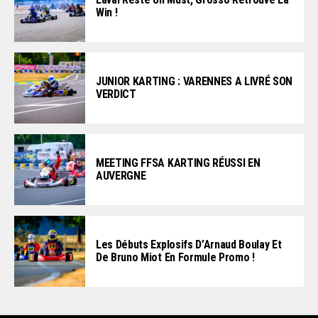
Win !
JUNIOR KARTING : VARENNES A LIVRÉ SON
VERDICT
MEETING FFSA KARTING RÉUSSI EN
AUVERGNE
Les Débuts Explosifs D’Arnaud Boulay Et
De Bruno Miot En Formule Promo !