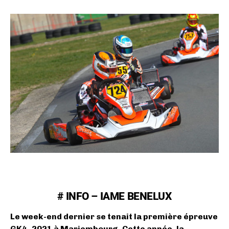
# INFO – IAME BENELUX
Le week-end dernier se tenait la première épreuve
GK4 -2021 à Mariembourg. Cette année, la