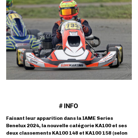
# INFO
Faisant leur apparition dans la IAME Series
Benelux 2024, la nouvelle catégorie KA100 et ses
deux classements KA100 148 et KA100 158 (selon