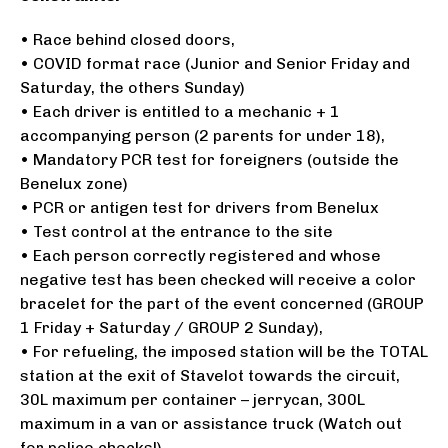
• Race behind closed doors,
• COVID format race (Junior and Senior Friday and
Saturday, the others Sunday)
• Each driver is entitled to a mechanic + 1
accompanying person (2 parents for under 18),
• Mandatory PCR test for foreigners (outside the
Benelux zone)
• PCR or antigen test for drivers from Benelux
• Test control at the entrance to the site
• Each person correctly registered and whose
negative test has been checked will receive a color
bracelet for the part of the event concerned (GROUP
1 Friday + Saturday / GROUP 2 Sunday),
• For refueling, the imposed station will be the TOTAL
station at the exit of Stavelot towards the circuit,
30L maximum per container – jerrycan, 300L
maximum in a van or assistance truck (Watch out
for police checks!),