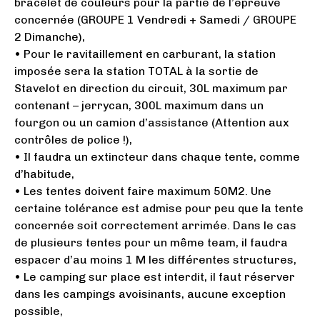
bracelet de couleurs pour la partie de l’épreuve
concernée (GROUPE 1 Vendredi + Samedi / GROUPE
2 Dimanche),
• Pour le ravitaillement en carburant, la station
imposée sera la station TOTAL à la sortie de
Stavelot en direction du circuit, 30L maximum par
contenant – jerrycan, 300L maximum dans un
fourgon ou un camion d’assistance (Attention aux
contrôles de police !),
• Il faudra un extincteur dans chaque tente, comme
d’habitude,
• Les tentes doivent faire maximum 50M2. Une
certaine tolérance est admise pour peu que la tente
concernée soit correctement arrimée. Dans le cas
de plusieurs tentes pour un même team, il faudra
espacer d’au moins 1 M les différentes structures,
• Le camping sur place est interdit, il faut réserver
dans les campings avoisinants, aucune exception
possible,