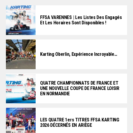
FFSA VARENNES | Les Listes Des Engagés
Et Les Horaires Sont Disponibles !
Karting Oberlin, Expérience Incroyable…
QUATRE CHAMPIONNATS DE FRANCE ET
UNE NOUVELLE COUPE DE FRANCE LOISIR
EN NORMANDIE
LES QUATRE 1ers TITRES FFSA KARTING
2026 DÉCERNÉS EN ARIÈGE