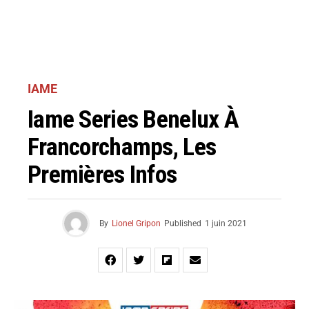
IAME
Iame Series Benelux À
Francorchamps, Les
Premières Infos
By
Lionel Gripon
Published
1 juin 2021