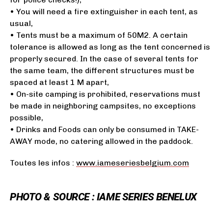
• You will need a fire extinguisher in each tent, as
usual,
• Tents must be a maximum of 50M2. A certain
tolerance is allowed as long as the tent concerned is
properly secured. In the case of several tents for
the same team, the different structures must be
spaced at least 1 M apart,
• On-site camping is prohibited, reservations must
be made in neighboring campsites, no exceptions
possible,
• Drinks and Foods can only be consumed in TAKE-
AWAY mode, no catering allowed in the paddock.
Toutes les infos :
www.iameseriesbelgium.com
PHOTO & SOURCE : IAME SERIES BENELUX