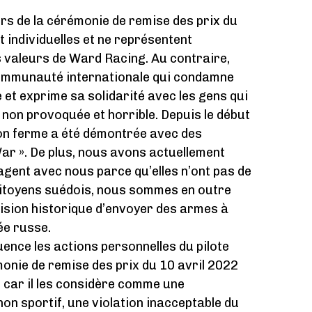
rs de la cérémonie de remise des prix du
 individuelles et ne représentent
s valeurs de Ward Racing. Au contraire,
communauté internationale qui condamne
e et exprime sa solidarité avec les gens qui
 non provoquée et horrible. Depuis le début
ion ferme a été démontrée avec des
ar ». De plus, nous avons actuellement
agent avec nous parce qu’elles n’ont pas de
citoyens suédois, nous sommes en outre
écision historique d’envoyer des armes à
ée russe.
ce les actions personnelles du pilote
onie de remise des prix du 10 avril 2022
, car il les considère comme une
n sportif, une violation inacceptable du