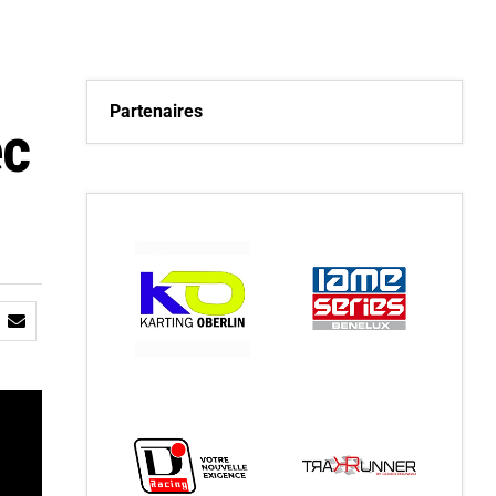
Partenaires
ec