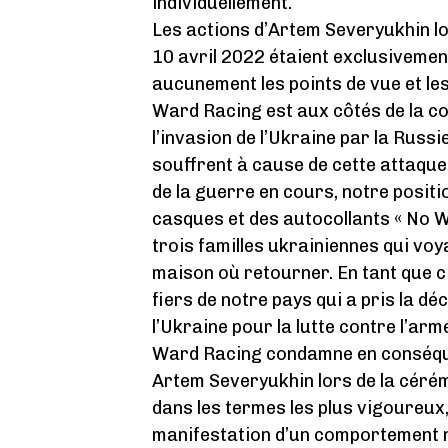
individuellement.
Les actions d’Artem Severyukhin lo
10 avril 2022 étaient exclusivement
aucunement les points de vue et le
Ward Racing est aux côtés de la 
l’invasion de l’Ukraine par la Russi
souffrent à cause de cette attaque
de la guerre en cours, notre posit
casques et des autocollants « No W
trois familles ukrainiennes qui voy
maison où retourner. En tant que 
fiers de notre pays qui a pris la d
l’Ukraine pour la lutte contre l’arm
Ward Racing condamne en conséquen
Artem Severyukhin lors de la cérém
dans les termes les plus vigoureux
manifestation d’un comportement no