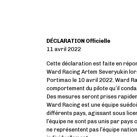
DÉCLARATION Officielle
11 avril 2022
Cette déclaration est faite en répo
Ward Racing Artem Severyukin lors
Portimao le 10 avril 2022. Ward R
comportement du pilote qu’il conda
Des mesures seront prises rapide
Ward Racing est une équipe suédois
différents pays, agissant sous lice
l’équipe ne sont pas unis par pays 
ne représentent pas l’équipe nation