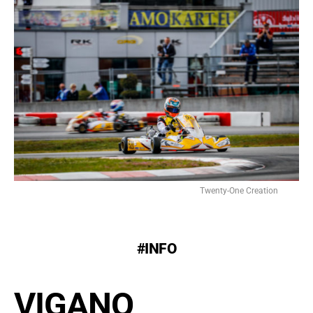
Twenty-One Creation
#INFO
VIGANO