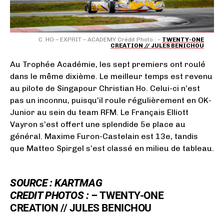
C. HO – EXPRIT – ACADEMY Crédit Photo : –
TWENTY-ONE
CREATION // JULES BENICHOU
Au Trophée Académie, les sept premiers ont roulé
dans le même dixième. Le meilleur temps est revenu
au pilote de Singapour Christian Ho. Celui-ci n’est
pas un inconnu, puisqu’il roule régulièrement en OK-
Junior au sein du team RFM. Le Français Elliott
Vayron s’est offert une splendide 5e place au
général. Maxime Furon-Castelain est 13e, tandis
que Matteo Spirgel s’est classé en milieu de tableau.
SOURCE :
KARTMAG
CREDIT PHOTOS : –
TWENTY-ONE
CREATION // JULES BENICHOU