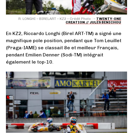
R. LONGHI – BIRELART – KZ2 – Crédit Photo : –
TWENTY-ONE
CREATION // JULES BENICHOU
En KZ2, Riccardo Longhi (Birel ART-TM) a signé une
magnifique pole position, pendant que Tom Leuillet
(Praga-IAME) se classait 8e et meilleur Français,
pendant Emilien Denner (Sodi-TM) intégrait
également le top-10.