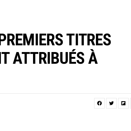
 PREMIERS TITRES
T ATTRIBUÉS À