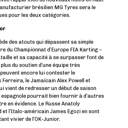
anufacturier brésilien MG Tyres sera le
ues pour les deux catégories.
ior
ède des atouts qui dépassent sa simple
re du Championnat d’Europe FIA Karting –
taille et sa capacité à se surpasser font de
n plus du soutien d’une équipe très
 peuvent encore lui contester le
Ferreira, le Jamaïcain Alex Powell et
ui vient de redresser un début de saison
n espagnole pourrait bien fournir à d’autres
tre en évidence. Le Russe Anatoly
d et l’Italo-américain James Egozi en sont
ant vivier de l’OK-Junior.