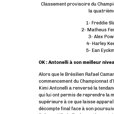
Classement provisoire du Champio
la quatrièm
1- Freddie Sl
2- Matheus Fer
3- Alex Pow
4- Harley Ke
5- Ean Eyckm
OK : Antonelli à son meilleur nive
Alors que le Brésilien Rafael Camar
commencement du Championnat d’Eur
Kimi Antonelli a renversé la tenda
qui lui ont permis de reprendre la 
supérieure à ce que laisse apparaît
décompte final face à son poursuiva