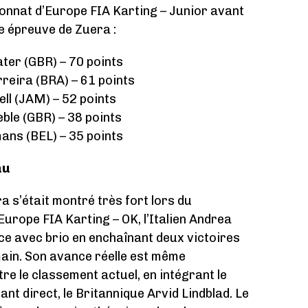
nnat d’Europe FIA Karting – Junior avant
e épreuve de Zuera :
ater (GBR) – 70 points
reira (BRA) – 61 points
ell (JAM) – 52 points
eble (GBR) – 38 points
ans (BEL) – 35 points
au
a s’était montré très fort lors du
ope FIA Karting – OK, l’Italien Andrea
nce avec brio en enchaînant deux victoires
main. Son avance réelle est même
re le classement actuel, en intégrant le
nt direct, le Britannique Arvid Lindblad. Le