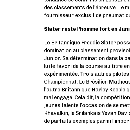
des classements de l’épreuve. Le m
fournisseur exclusif de pneumatiq
Slater reste l’homme fort en Jun
Le Britannique Freddie Slater poss
domination au classement provisoi
Junior. Sa détermination dans la ba
lui le favori de la course au titre e
expérimentée. Trois autres pilotes
Championnat. Le Brésilien Matheus 
l’autre Britannique Harley Keeble q
mal engagé. Cela dit, la compétitio
jeunes talents l’occasion de se met
Khavalkin, le Srilankais Yevan Davi
de parfaits exemples parmi l’import