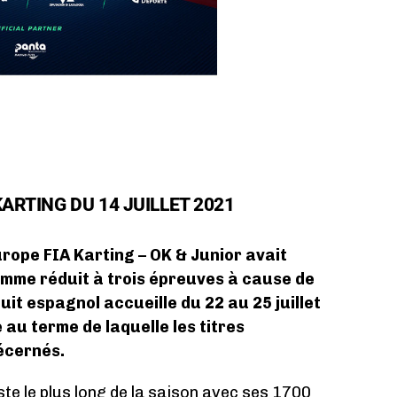
ARTING DU 14 JUILLET 2021
urope FIA Karting – OK & Junior avait
mme réduit à trois épreuves à cause de
cuit espagnol accueille du 22 au 25 juillet
au terme de laquelle les titres
écernés.
te le plus long de la saison avec ses 1700