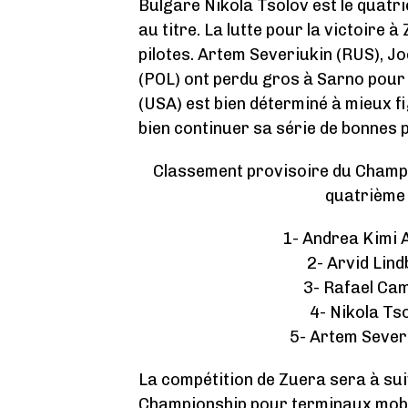
Bulgare Nikola Tsolov est le quatr
au titre. La lutte pour la victoire
pilotes. Artem Severiukin (RUS), 
(POL) ont perdu gros à Sarno pour
(USA) est bien déterminé à mieux fi
bien continuer sa série de bonnes
Classement provisoire du Champi
quatrième 
1- Andrea Kimi A
2- Arvid Lind
3- Rafael Cam
4- Nikola Ts
5- Artem Severi
La compétition de Zuera sera à suivr
Championship pour terminaux mobil