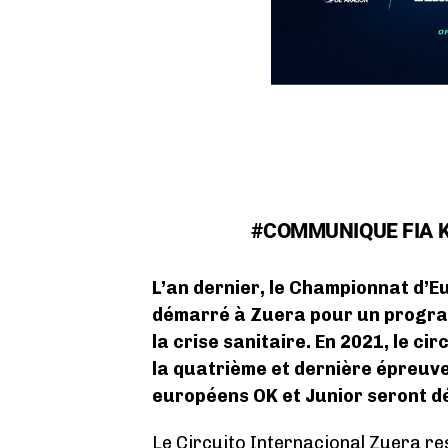
#COMMUNIQUE FIA K
L’an dernier, le Championnat d’E
démarré à Zuera pour un progra
la crise sanitaire. En 2021, le cir
la quatrième et dernière épreuve 
européens OK et Junior seront d
Le Circuito Internacional Zuera res