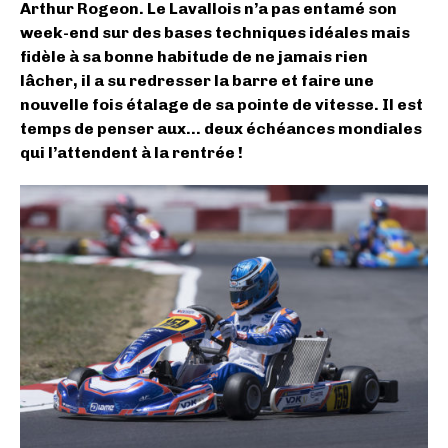
Arthur Rogeon. Le Lavallois n’a pas entamé son
week-end sur des bases techniques idéales mais
fidèle à sa bonne habitude de ne jamais rien
lâcher, il a su redresser la barre et faire une
nouvelle fois étalage de sa pointe de vitesse. Il est
temps de penser aux… deux échéances mondiales
qui l’attendent à la rentrée !