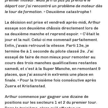
premier moteur. Mais je n’ai pas pu prendre le
départ car j’ai rencontré un problème de moteur dès
le tour de formation. »
Deuxième catastrophe !
La décision est prise et vendredi après-midi, Arthur
essaye son deuxième châssis directement lors de
sa deuxième manche et reprend espoir. « C’était le
jour et la nuit. Celui-ci me convenait parfaitement.
Enfin, j’avais retrouvé la vitesse. Parti 13e, je
termine 6e à 1 seconde du pilote classé 2e. J’ai
essayé de faire de mon mieux pour remonter au
cours des trois manches qualificatives restantes
samedi, et c’est à la Super Manche, en remontant 9
places, que j’ai assuré in extremis une place en
finale. » Pour la troisième fois consécutive après
Zuera et Kristianstad.
Arthur commence par gagner une dizaine de
positions sur les secteurs 1 et 2 du premier tour.