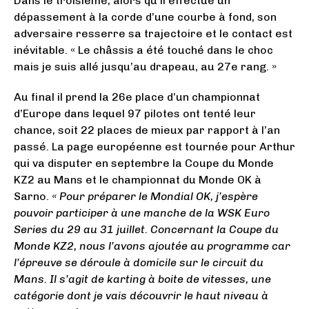
Dans le troisième, alors qu’il effectue un
dépassement à la corde d’une courbe à fond, son
adversaire resserre sa trajectoire et le contact est
inévitable. « Le châssis a été touché dans le choc
mais je suis allé jusqu’au drapeau, au 27e rang. »
Au final il prend la 26e place d’un championnat
d’Europe dans lequel 97 pilotes ont tenté leur
chance, soit 22 places de mieux par rapport à l’an
passé. La page européenne est tournée pour Arthur
qui va disputer en septembre la Coupe du Monde
KZ2 au Mans et le championnat du Monde OK à
Sarno.
« Pour préparer le Mondial OK, j’espère
pouvoir participer à une manche de la WSK Euro
Series du 29 au 31 juillet. Concernant la Coupe du
Monde KZ2, nous l’avons ajoutée au programme car
l’épreuve se déroule à domicile sur le circuit du
Mans. Il s’agit de karting à boite de vitesses, une
catégorie dont je vais découvrir le haut niveau à