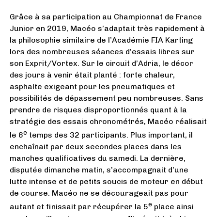
Grâce à sa participation au Championnat de France
Junior en 2019, Macéo s’adaptait très rapidement à
la philosophie similaire de l’Académie FIA Karting
lors des nombreuses séances d’essais libres sur
son Exprit/Vortex. Sur le circuit d’Adria, le décor
des jours à venir était planté : forte chaleur,
asphalte exigeant pour les pneumatiques et
possibilités de dépassement peu nombreuses. Sans
prendre de risques disproportionnés quant à la
stratégie des essais chronométrés, Macéo réalisait
e
le 6
temps des 32 participants. Plus important, il
enchaînait par deux secondes places dans les
manches qualificatives du samedi. La dernière,
disputée dimanche matin, s’accompagnait d’une
lutte intense et de petits soucis de moteur en début
de course. Macéo ne se décourageait pas pour
e
autant et finissait par récupérer la 5
place ainsi