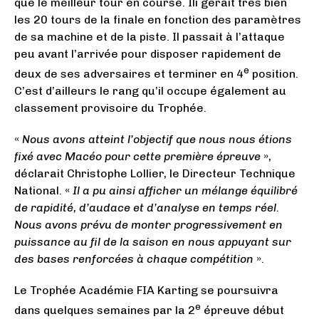
que le meilleur tour en course. Ili gérait très bien
les 20 tours de la finale en fonction des paramètres
de sa machine et de la piste. Il passait à l’attaque
peu avant l’arrivée pour disposer rapidement de
e
deux de ses adversaires et terminer en 4
position.
C’est d’ailleurs le rang qu’il occupe également au
classement provisoire du Trophée.
«
Nous avons atteint l’objectif que nous nous étions
fixé avec Macéo pour cette première épreuve
»,
déclarait Christophe Lollier, le Directeur Technique
National. «
Il a pu ainsi afficher un mélange équilibré
de rapidité, d’audace et d’analyse en temps réel.
Nous avons prévu de monter progressivement en
puissance au fil de la saison en nous appuyant sur
des bases renforcées à chaque compétition
».
Le Trophée Académie FIA Karting se poursuivra
e
dans quelques semaines par la 2
épreuve début