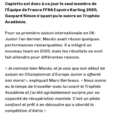
Capietto est donc à ce jour le seul membre de
l’Équipe de France FFSA Espoirs Karting 2020,
Gaspard Simon n’ayant pu le suivre en Trophée
Académie.
Pour sa première saison internationale en OK-
Junior l’an dernier, Macéo avait réussi quelques
performances remarquables. Il a intégré un
nouveau team en 2020, mais les résultats se sont
fait attendre pour différentes raisons.
«
Je connais bien Macéo, et je sais que son début de
saison en Championnat d’Europe Junior a affecté
son moral
», expliquait Marc Berteaux. «
Nous avons
eu le temps de travailler avec lui avant le Trophée
Académie et j’ai été agréablement surpris par sa
capacité de récupération mentale. C’est un pilote
confiant et prêt à en découdre qui a abordé la
compétition d’Adria
».