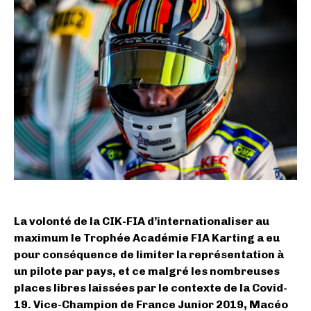
La volonté de la CIK-FIA d’internationaliser au
maximum le Trophée Académie FIA Karting a eu
pour conséquence de limiter la représentation à
un pilote par pays, et ce malgré les nombreuses
places libres laissées par le contexte de la Covid-
19. Vice-Champion de France Junior 2019, Macéo