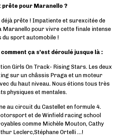
t prête pour Maranello ?
 déjà prête ! Impatiente et surexcitée de
à Maranello pour vivre cette finale intense
s du sport automobile !
mment ça s’est déroulé jusque là :
tion Girls On Track- Rising Stars. Les deux
ting sur un châssis Praga et un moteur
avec du haut niveau. Nous étions tous très
ts physiques et mentales.
ne au circuit du Castellet en formule 4.
motorsport et de Winfield racing school
ncroyables comme Michèle Mouton, Cathy
thur Leclerc,Stéphane Ortelli …!