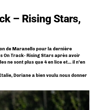
ck – Rising Stars,
ion de Maranello pour la dernière
ls On Track- Rising Stars après avoir
es ne sont plus que 4 en lice et… il n’en
Italie, Doriane a bien voulu nous donner