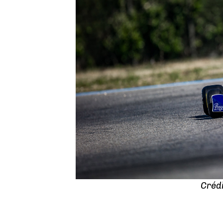
Crédi