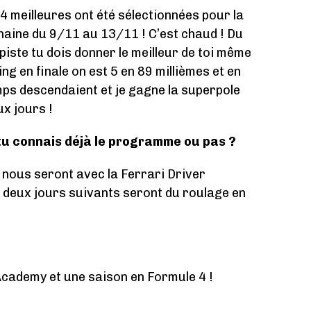
 4 meilleures ont été sélectionnées pour la
haine du 9/11 au 13/11 ! C’est chaud ! Du
 piste tu dois donner le meilleur de toi même
ng en finale on est 5 en 89 millièmes et en
ps descendaient et je gagne la superpole
ux jours !
 tu connais déjà le programme ou pas ?
 nous seront avec la Ferrari Driver
 deux jours suivants seront du roulage en
Academy et une saison en Formule 4 !