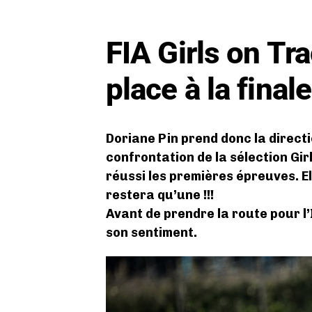
FIA Girls on Tra
place à la finale
Doriane Pin prend donc la direct
confrontation de la sélection Gir
réussi les premières épreuves. Ell
restera qu’une !!!
Avant de prendre la route pour l’
son sentiment.