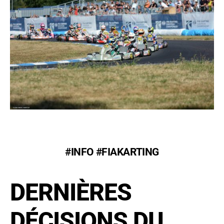
#INFO #FIAKARTING
DERNIÈRES
DÉCISIONS DU