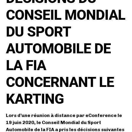
CONSEIL MONDIAL
DU SPORT
AUTOMOBILE DE
LA FIA
CONCERNANT LE
KARTING
Lors d’une réunion à distance par eConference le
19 juin 2020, le Conseil Mondial du Sport
Automobile de la FIA a pris les décisions suivantes