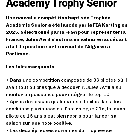
Academy Trophy Senior
Une nouvelle compétition baptisée Trophée
Académie Senior a été lancée par la FIA Karting en
2025. Sélectionné par la FFSA pour représenter la
France, Jules Avril s’est mis en valeur en accédant
à la 10e position sur le circuit de l’Algarve à
Portimao.
Les faits marquants
• Dans une compétition composée de 36 pilotes où il
avait tout ou presque à découvrir, Jules Avril a su
monter en puissance pour intégrer le top-10.
• Après des essais qualificatifs difficiles dans des
conditions pluvieuses qui l’ont relégué 21e, le jeune
pilote de 15 ans s’est bien repris pour lancer sa
saison sur une note positive.
• Les deux épreuves suivantes du Trophée se