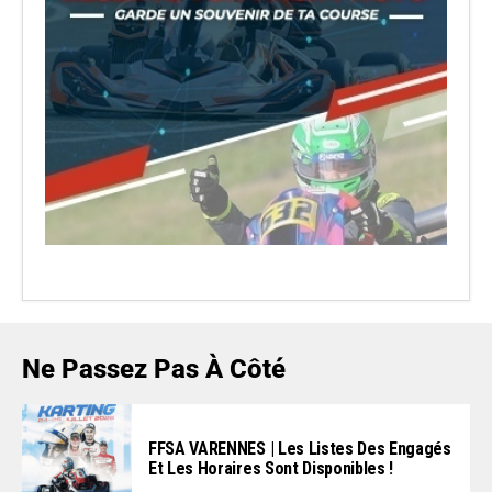
Ne Passez Pas À Côté
FFSA VARENNES | Les Listes Des Engagés
Et Les Horaires Sont Disponibles !