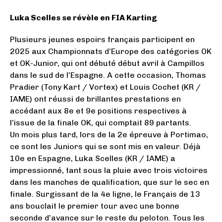
Luka Scelles se révèle en FIA Karting
Plusieurs jeunes espoirs français participent en
2025 aux Championnats d’Europe des catégories OK
et OK-Junior, qui ont débuté début avril à Campillos
dans le sud de l’Espagne. A cette occasion, Thomas
Pradier (Tony Kart / Vortex) et Louis Cochet (KR /
IAME) ont réussi de brillantes prestations en
accédant aux 8e et 9e positions respectives à
l’issue de la finale OK, qui comptait 89 partants.
Un mois plus tard, lors de la 2e épreuve à Portimao,
ce sont les Juniors qui se sont mis en valeur. Déjà
10e en Espagne, Luka Scelles (KR / IAME) a
impressionné, tant sous la pluie avec trois victoires
dans les manches de qualification, que sur le sec en
finale. Surgissant de la 4e ligne, le Français de 13
ans bouclait le premier tour avec une bonne
seconde d’avance sur le reste du peloton. Tous les