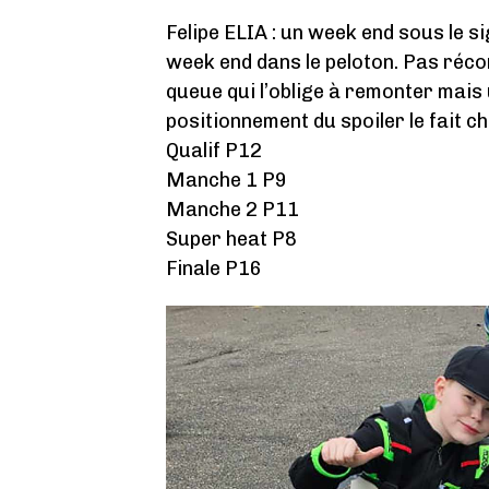
Felipe ELIA : un week end sous le sig
week end dans le peloton. Pas récom
queue qui l’oblige à remonter mais
positionnement du spoiler le fait ch
Qualif P12
Manche 1 P9
Manche 2 P11
Super heat P8
Finale P16