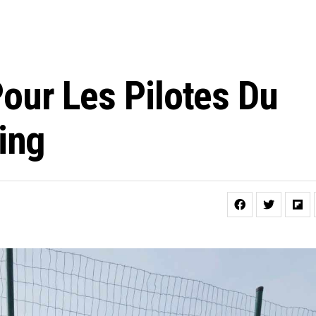
ur Les Pilotes Du
ing