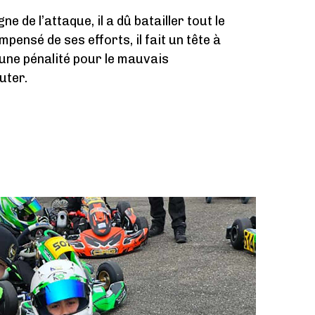
ne de l’attaque, il a dû batailler tout le
pensé de ses efforts, il fait un tête à
 une pénalité pour le mauvais
uter.