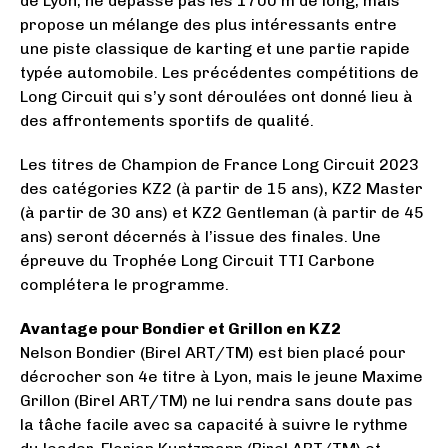
de Lyon, ne dépasse pas les 1700 m de long, mais
propose un mélange des plus intéressants entre
une piste classique de karting et une partie rapide
typée automobile. Les précédentes compétitions de
Long Circuit qui s’y sont déroulées ont donné lieu à
des affrontements sportifs de qualité.
Les titres de Champion de France Long Circuit 2023
des catégories KZ2 (à partir de 15 ans), KZ2 Master
(à partir de 30 ans) et KZ2 Gentleman (à partir de 45
ans) seront décernés à l’issue des finales. Une
épreuve du Trophée Long Circuit TTI Carbone
complétera le programme.
Avantage pour Bondier et Grillon en KZ2
Nelson Bondier (Birel ART/TM) est bien placé pour
décrocher son 4e titre à Lyon, mais le jeune Maxime
Grillon (Birel ART/TM) ne lui rendra sans doute pas
la tâche facile avec sa capacité à suivre le rythme