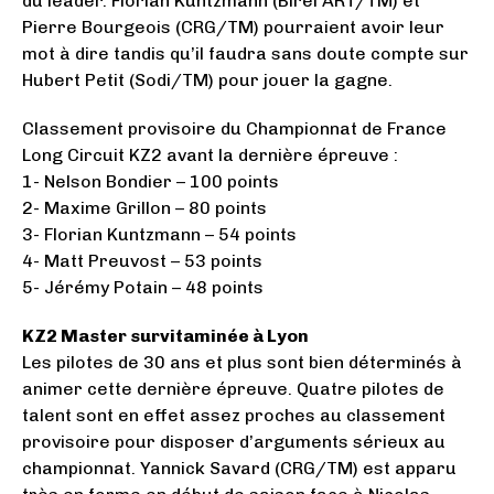
du leader. Florian Kuntzmann (Birel ART/TM) et
Pierre Bourgeois (CRG/TM) pourraient avoir leur
mot à dire tandis qu’il faudra sans doute compte sur
Hubert Petit (Sodi/TM) pour jouer la gagne.
Classement provisoire du Championnat de France
Long Circuit KZ2 avant la dernière épreuve :
1- Nelson Bondier – 100 points
2- Maxime Grillon – 80 points
3- Florian Kuntzmann – 54 points
4- Matt Preuvost – 53 points
5- Jérémy Potain – 48 points
KZ2 Master survitaminée à Lyon
Les pilotes de 30 ans et plus sont bien déterminés à
animer cette dernière épreuve. Quatre pilotes de
talent sont en effet assez proches au classement
provisoire pour disposer d’arguments sérieux au
championnat. Yannick Savard (CRG/TM) est apparu