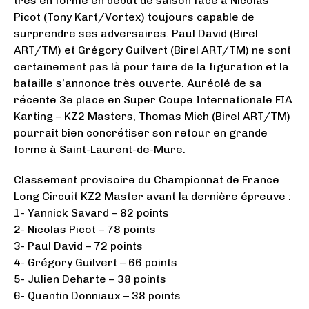
très en forme en début de saison face à Nicolas
Picot (Tony Kart/Vortex) toujours capable de
surprendre ses adversaires. Paul David (Birel
ART/TM) et Grégory Guilvert (Birel ART/TM) ne sont
certainement pas là pour faire de la figuration et la
bataille s’annonce très ouverte. Auréolé de sa
récente 3e place en Super Coupe Internationale FIA
Karting – KZ2 Masters, Thomas Mich (Birel ART/TM)
pourrait bien concrétiser son retour en grande
forme à Saint-Laurent-de-Mure.
Classement provisoire du Championnat de France
Long Circuit KZ2 Master avant la dernière épreuve :
1- Yannick Savard – 82 points
2- Nicolas Picot – 78 points
3- Paul David – 72 points
4- Grégory Guilvert – 66 points
5- Julien Deharte – 38 points
6- Quentin Donniaux – 38 points