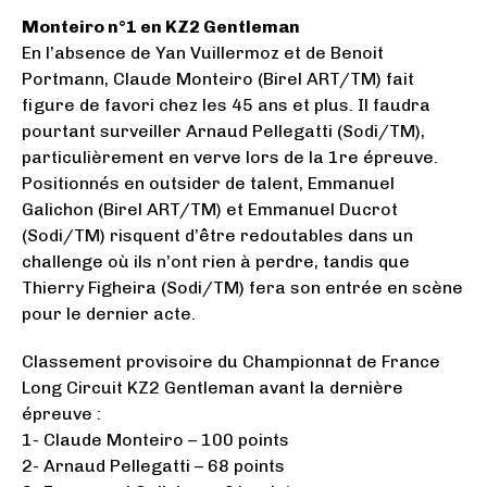
Monteiro n°1 en KZ2 Gentleman
En l’absence de Yan Vuillermoz et de Benoit
Portmann, Claude Monteiro (Birel ART/TM) fait
figure de favori chez les 45 ans et plus. Il faudra
pourtant surveiller Arnaud Pellegatti (Sodi/TM),
particulièrement en verve lors de la 1re épreuve.
Positionnés en outsider de talent, Emmanuel
Galichon (Birel ART/TM) et Emmanuel Ducrot
(Sodi/TM) risquent d’être redoutables dans un
challenge où ils n’ont rien à perdre, tandis que
Thierry Figheira (Sodi/TM) fera son entrée en scène
pour le dernier acte.
Classement provisoire du Championnat de France
Long Circuit KZ2 Gentleman avant la dernière
épreuve :
1- Claude Monteiro – 100 points
2- Arnaud Pellegatti – 68 points