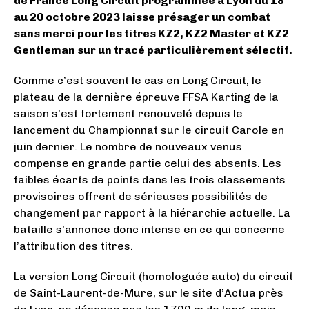
de France Long Circuit programmée à Lyon du 18
au 20 octobre 2023 laisse présager un combat
sans merci pour les titres KZ2, KZ2 Master et KZ2
Gentleman sur un tracé particulièrement sélectif.
Comme c’est souvent le cas en Long Circuit, le
plateau de la dernière épreuve FFSA Karting de la
saison s’est fortement renouvelé depuis le
lancement du Championnat sur le circuit Carole en
juin dernier. Le nombre de nouveaux venus
compense en grande partie celui des absents. Les
faibles écarts de points dans les trois classements
provisoires offrent de sérieuses possibilités de
changement par rapport à la hiérarchie actuelle. La
bataille s’annonce donc intense en ce qui concerne
l’attribution des titres.
La version Long Circuit (homologuée auto) du circuit
de Saint-Laurent-de-Mure, sur le site d’Actua près