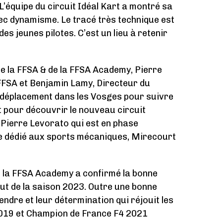
 L’équipe du circuit Idéal Kart a montré sa
vec dynamisme. Le tracé très technique est
s jeunes pilotes. C’est un lieu à retenir
e la FFSA & de la FFSA Academy, Pierre
 FFSA et Benjamin Lamy, Directeur du
le déplacement dans les Vosges pour suivre
 pour découvrir le nouveau circuit
 Pierre Levorato qui est en phase
e dédié aux sports mécaniques, Mirecourt
de la FFSA Academy a confirmé la bonne
ut de la saison 2023. Outre une bonne
endre et leur détermination qui réjouit les
019 et Champion de France F4 2021