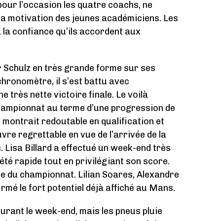
pour l’occasion les quatre coachs, ne
 la motivation des jeunes académiciens. Les
 la confiance qu’ils accordent aux
r Schulz en très grande forme sur ses
chronomètre, il s’est battu avec
 très nette victoire finale. Le voilà
hampionnat au terme d’une progression de
montrait redoutable en qualification et
e regrettable en vue de l’arrivée de la
s. Lisa Billard a effectué un week-end très
 été rapide tout en privilégiant son score.
te du championnat. Lilian Soares, Alexandre
mé le fort potentiel déjà affiché au Mans.
rant le week-end, mais les pneus pluie