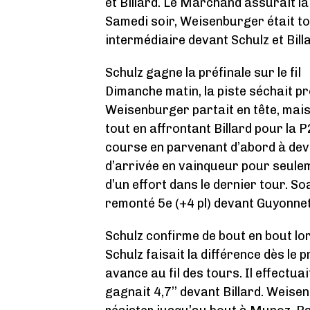
et Billard. Le Marchand assurait l
Samedi soir, Weisenburger était t
intermédiaire devant Schulz et Bill
Schulz gagne la préfinale sur le fil
Dimanche matin, la piste séchait p
Weisenburger partait en tête, mais
tout en affrontant Billard pour la P
course en parvenant d’abord à deva
d’arrivée en vainqueur pour seule
d’un effort dans le dernier tour. S
remonté 5e (+4 pl) devant Guyonnet 
Schulz confirme de bout en bout lors
Schulz faisait la différence dès le
avance au fil des tours. Il effectu
gagnait 4,7’’ devant Billard. Weisen