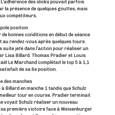
 L’adhérence des slicks pouvait parfois
ar la présence de quelques gouttes, mais
aux compétiteurs.
pole position
ter de bonnes conditions en début de séance
ait au rendez-vous après quelques tours.
suite jeté dans l’action pour réaliser un
par Lisa Billard. Thomas Pradier et Louis
Maël Le Marchand complétait le top 5 à 1,1
atisfait de sa 6e position.
sue des manches
 à Billard en manche 1 tandis que Schulz
meilleur tour en course. Pradier terminait
e voyait Schulz réaliser un nouveau
it sa première victoire face à Weisenburger