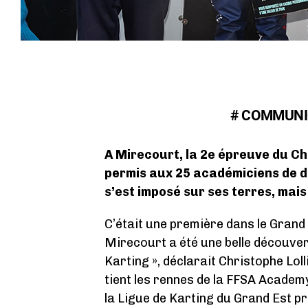
# COMMUNI
A Mirecourt, la 2e épreuve du C
permis aux 25 académiciens de d
s’est imposé sur ses terres, mais
C’était une première dans le Grand 
Mirecourt a été une belle découve
Karting », déclarait Christophe Loll
tient les rennes de la FFSA Academy
la Ligue de Karting du Grand Est pr