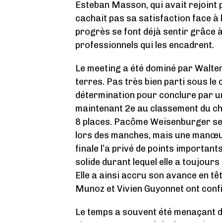
Esteban Masson, qui avait rejoint 
cachait pas sa satisfaction face à
progrès se font déjà sentir grâce à
professionnels qui les encadrent.
Le meeting a été dominé par Walte
terres. Pas très bien parti sous le 
détermination pour conclure par une
maintenant 2e au classement du c
8 places. Pacôme Weisenburger se 
lors des manches, mais une manœuvr
finale l’a privé de points important
solide durant lequel elle a toujours
Elle a ainsi accru son avance en tê
Munoz et Vivien Guyonnet ont confir
Le temps a souvent été menaçant du