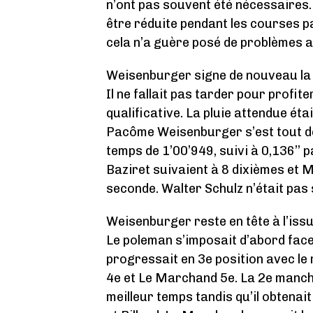
n’ont pas souvent été nécessaires.
être réduite pendant les courses p
cela n’a guère posé de problèmes 
Weisenburger signe de nouveau la 
Il ne fallait pas tarder pour profi
qualificative. La pluie attendue ét
Pacôme Weisenburger s’est tout de 
temps de 1’00’949, suivi à 0,136’’ 
Baziret suivaient à 8 dixièmes et 
seconde. Walter Schulz n’était pas s
Weisenburger reste en tête à l’is
Le poleman s’imposait d’abord face
progressait en 3e position avec le 
4e et Le Marchand 5e. La 2e manch
meilleur temps tandis qu’il obtena