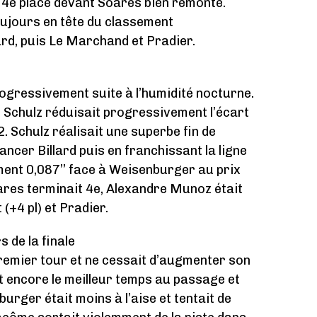
a 4e place devant Soares bien remonté.
oujours en tête du classement
ard, puis Le Marchand et Pradier.
rogressivement suite à l’humidité nocturne.
 Schulz réduisait progressivement l’écart
2. Schulz réalisait une superbe fin de
ncer Billard puis en franchissant la ligne
ment 0,087’’ face à Weisenburger au prix
oares terminait 4e, Alexandre Munoz était
(+4 pl) et Pradier.
 de la finale
 premier tour et ne cessait d’augmenter son
ait encore le meilleur temps au passage et
burger était moins à l’aise et tentait de