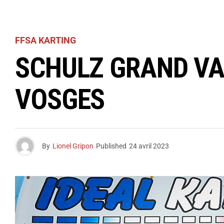
FFSA KARTING
SCHULZ GRAND VA
VOSGES
By
Lionel Gripon
Published
24 avril 2023