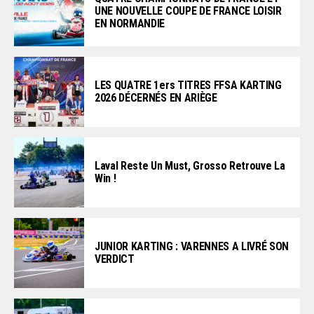
UNE NOUVELLE COUPE DE FRANCE LOISIR
EN NORMANDIE
LES QUATRE 1ers TITRES FFSA KARTING
2026 DÉCERNÉS EN ARIÈGE
Laval Reste Un Must, Grosso Retrouve La
Win !
JUNIOR KARTING : VARENNES A LIVRÉ SON
VERDICT