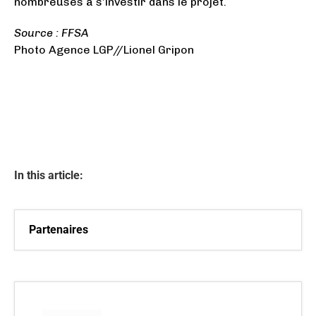
nombreuses à s’investir dans le projet.
Source : FFSA
Photo Agence LGP//Lionel Gripon
In this article:
Partenaires