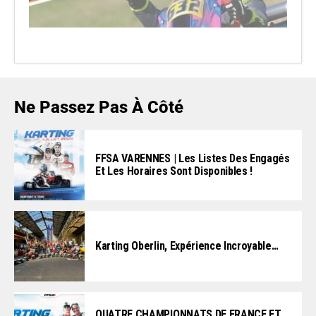
Ne Passez Pas À Côté
FFSA VARENNES | Les Listes Des Engagés
Et Les Horaires Sont Disponibles !
Karting Oberlin, Expérience Incroyable…
QUATRE CHAMPIONNATS DE FRANCE ET