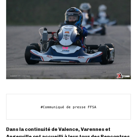
Dans la continuité de Valence, Varennes et
Angerville ont accueilli à leur tour des Rencontres