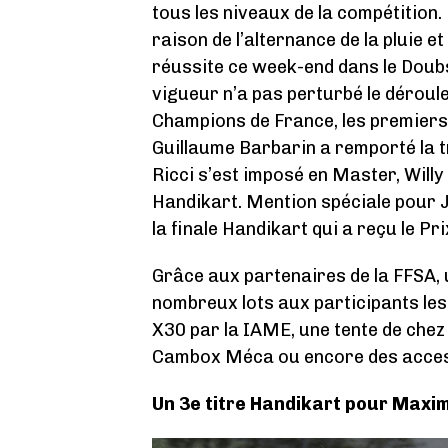
tous les niveaux de la compétition.
raison de l’alternance de la pluie e
réussite ce week-end dans le Doub
vigueur n’a pas perturbé le déroul
Champions de France, les premiers d
Guillaume Barbarin a remporté la 
Ricci s’est imposé en Master, Wil
Handikart. Mention spéciale pour 
la finale Handikart qui a reçu le Prix
Grâce aux partenaires de la FFSA, u
nombreux lots aux participants le
X30 par la IAME, une tente de che
Cambox Méca ou encore des access
Un 3e titre Handikart pour Maxi