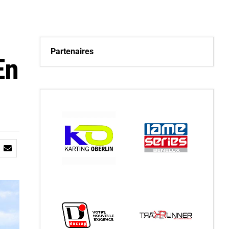
Partenaires
En