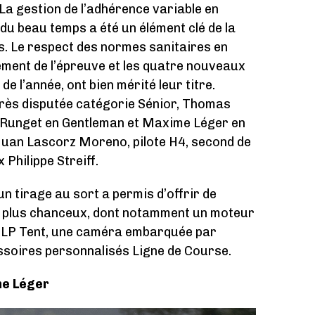
 La gestion de l’adhérence variable en
t du beau temps a été un élément clé de la
s. Le respect des normes sanitaires en
ement de l’épreuve et les quatre nouveaux
e l’année, ont bien mérité leur titre.
très disputée catégorie Sénior, Thomas
ly Runget en Gentleman et Maxime Léger en
Juan Lascorz Moreno, pilote H4, second de
 Philippe Streiff.
n tirage au sort a permis d’offrir de
s plus chanceux, dont notamment un moteur
z LP Tent, une caméra embarquée par
oires personnalisés Ligne de Course.
me Léger