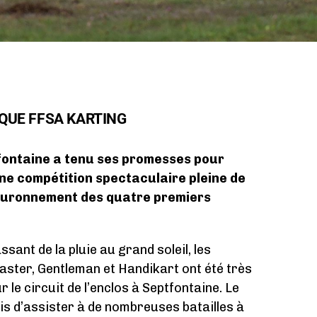
UE FFSA KARTING
fontaine a tenu ses promesses pour
Une compétition spectaculaire pleine de
ouronnement des quatre premiers
sant de la pluie au grand soleil, les
ster, Gentleman et Handikart ont été très
 le circuit de l’enclos à Septfontaine. Le
is d’assister à de nombreuses batailles à