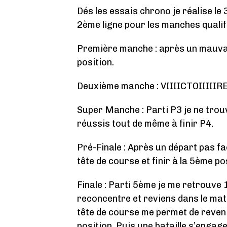
Dés les essais chrono je réalise le
2ème ligne pour les manches qualif
Première manche : après un mauvai
position.
Deuxième manche : VIIIICTOIIIIIRE !
Super Manche : Parti P3 je ne trouv
réussis tout de même à finir P4.
Pré-Finale : Après un départ pas fa
tête de course et finir à la 5ème po
Finale : Parti 5ème je me retrouve
reconcentre et reviens dans le mat
tête de course me permet de reveni
position. Puis une bataille s’engage 