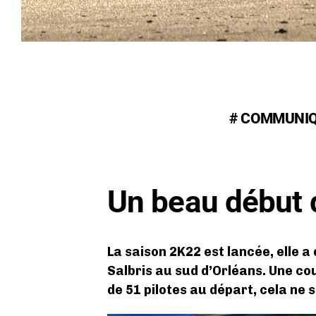
# COMMUNI
Un beau début 
La saison 2K22 est lancée, elle a
Salbris au sud d’Orléans. Une co
de 51 pilotes au départ, cela ne 