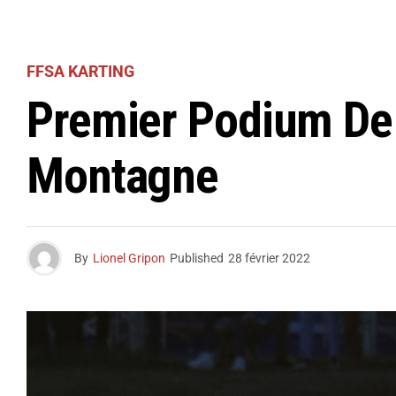
FFSA KARTING
Premier Podium De
Montagne
By
Lionel Gripon
Published
28 février 2022