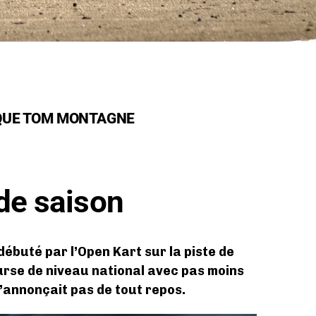
QUE TOM MONTAGNE
de saison
 débuté par l’Open Kart sur la piste de
urse de niveau national avec pas moins
s’annonçait pas de tout repos.