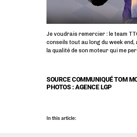
Je voudrais remercier : le team TTC
conseils tout au long du week end
la qualité de son moteur qui me per
SOURCE COMMUNIQUÉ TOM M
PHOTOS : AGENCE LGP
In this article: