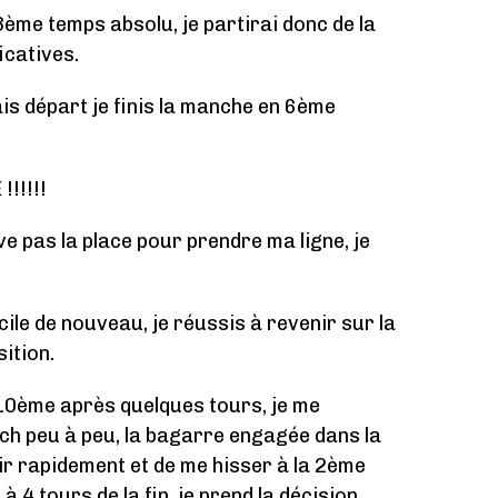
 3ème temps absolu, je partirai donc de la
icatives.
s départ je finis la manche en 6ème
!!!!!
e pas la place pour prendre ma ligne, je
cile de nouveau, je réussis à revenir sur la
sition.
 10ème après quelques tours, je me
ch peu à peu, la bagarre engagée dans la
r rapidement et de me hisser à la 2ème
à 4 tours de la fin, je prend la décision