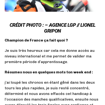
CRÉDIT
PHOTO : –
AGENCE LGP // LIONEL
GRIPON
Champion de France ça fait quoi ?
Je suis très heureux car cela me donne accès au
niveau international et me permet de valider ma
première période d’apprentissage.
Résumes nous en quelques mots ton week end :
j’ai loupé les chronos en étant gêné dans les deux
tours les plus rapides, je suis resté concentré,
déterminé et nous avons effacés cet handicap à
l’occasion des manches qualificatives, ensuite nous
avons déroulé les trois finales avec confiance et