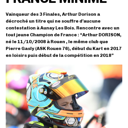
Vainqueur des 3 Finales, Arthur Dorison a
décroché un titre qui ne souffre d’aucune
contestation à Aunay Les Bois. Rencontre avec un
tout jeune Champion de France : “Arthur DORISON,
né le 11/10/2008 à Rouen , le même club que
Pierre Gasly (ASK Rouen 76), début du Kart en 2017
en loisirs puis début de la compétition en 2018”