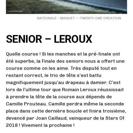
NATIONALE – MAGUET – -TWENTY-ONE CREATION
SENIOR – LEROUX
Quelle course ! Si les manches et la pré-finale ont
été superbe, la Finale des seniors nous a offert une
course comme on les aime. Très disputé tout en
restant correct, le trio de tête s’est battu
magnifiquement jusqu’au drapeau à damier. C’est
lors de l’ultime tour que Romain Leroux réussissait
à prendre la tête de la course aux dépends de
Camille Prouteau. Camille perdra même la seconde
place dans cette dernière boucle et finira troisième,
devancé par Joan Caillaud, vainqueur de la Stars Of
2018 ! Vivement la prochaine !