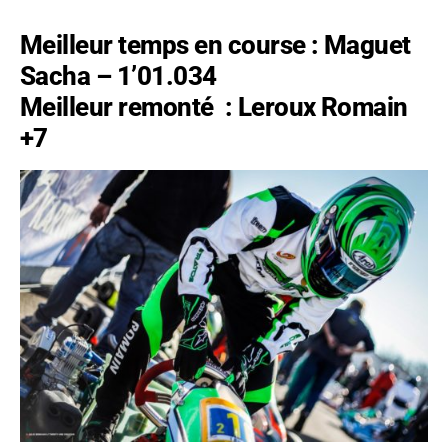
Meilleur temps en course : Maguet
Sacha – 1’01.034
Meilleur remonté
: Leroux Romain
+7