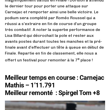
magnifiquement battus en Finale ! Dorison a attendu
le dernier tour pour porter une attaque sur
Carnejac et remporter ainsi une belle victoire. Le
podium sera complété par Roméo Roussel qui a
réussi a s’extraire en fin de course d’un groupe
très combatif. A noter la superbe performance de
Lisa Billard qui décrochait la pole et rester aux
avants postes durant toutes les manches et la pré-
finale avant d’effectuer un tête à queue en début de
Finale. Repartie en fin de classement, elle nous a
e
offert un festival pour remonter à la 7
place !
Meilleur temps en course : Carnejac
Mathis – 1’11.791
Meilleur remonté
: Spirgel Tom +8