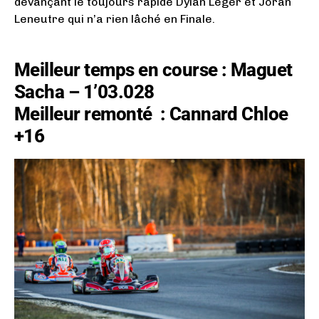
devançant le toujours rapide Dylan Léger et Joran
Leneutre qui n’a rien lâché en Finale.
Meilleur temps en course : Maguet
Sacha – 1’03.028
Meilleur remonté
: Cannard Chloe
+16