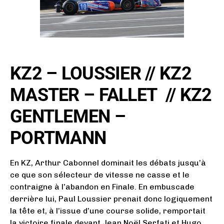
KZ2 – LOUSSIER // KZ2
MASTER – FALLET
// KZ2
GENTLEMEN –
PORTMANN
En KZ, Arthur Cabonnel dominait les débats jusqu’à
ce que son sélecteur de vitesse ne casse et le
contraigne à l’abandon en Finale. En embuscade
derrière lui, Paul Loussier prenait donc logiquement
la tête et, à l’issue d’une course solide, remportait
la victoire finale devant Jean Noël Serfati et Hugo