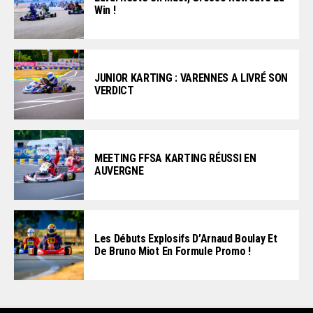
Win !
JUNIOR KARTING : VARENNES A LIVRÉ SON
VERDICT
MEETING FFSA KARTING RÉUSSI EN
AUVERGNE
Les Débuts Explosifs D’Arnaud Boulay Et
De Bruno Miot En Formule Promo !