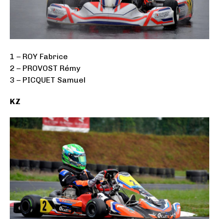
1 – ROY Fabrice
2 – PROVOST Rémy
3 – PICQUET Samuel
KZ