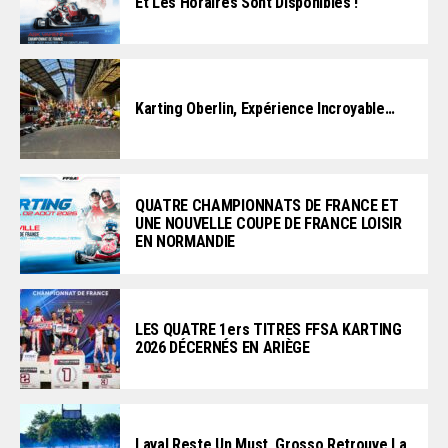
Et Les Horaires Sont Disponibles !
Karting Oberlin, Expérience Incroyable…
QUATRE CHAMPIONNATS DE FRANCE ET
UNE NOUVELLE COUPE DE FRANCE LOISIR
EN NORMANDIE
LES QUATRE 1ers TITRES FFSA KARTING
2026 DÉCERNÉS EN ARIÈGE
Laval Reste Un Must, Grosso Retrouve La