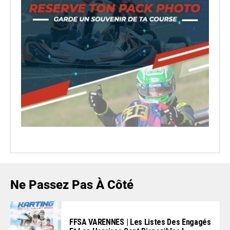
Ne Passez Pas À Côté
FFSA VARENNES | Les Listes Des Engagés