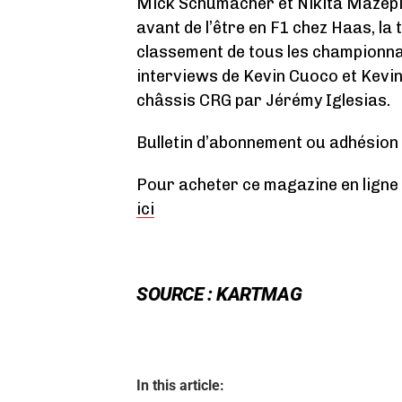
Mick Schumacher et Nikita Mazepi
avant de l’être en F1 chez Haas, la
classement de tous les championnat
interviews de Kevin Cuoco et Kevi
châssis CRG par Jérémy Iglesias.
Bulletin d’abonnement ou adhésion 
Pour acheter ce magazine en ligne 
ici
SOURCE : KARTMAG
In this article: