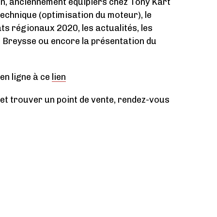
n, anciennement équipiers chez Tony Kart
 technique (optimisation du moteur), le
s régionaux 2020, les actualités, les
n Breysse ou encore la présentation du
en ligne à ce
lien
et trouver un point de vente, rendez-vous