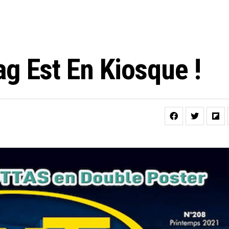
g Est En Kiosque !