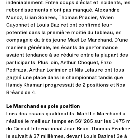
indéniablement. Entre coups d’éclat et incidents, les
rebondissements n’ont pas manqué. Alexandre
Munoz, Lilian Soares, Thomas Pradier, Vivien
Guyonnet et Louis Baziret ont confirmé leur
potentiel dans la première moitié du tableau, en
compagnie du très jeune Maël Le Marchand. D’une
manière générale, les écarts de performance
avaient tendance à se réduire entre la plupart des
participants. Plus loin, Arthur Choquet, Enzo
Pedraza, Arthur Lorimier et Nils Lelaure ont tous
gagné une place dans le championnat tandis que
Hamdy Khamari progressait de 2 positions et Noa
Bréard de 4.
Le Marchand en pole position
Lors des essais qualificatifs, Maël Le Marchand a
réalisé le meilleur temps en 56’’265 sur les 1475 m
du Circuit International Jean Brun. Thomas Pradier
le suivait à 37 millièmes, devant Louis Baziret 3e à