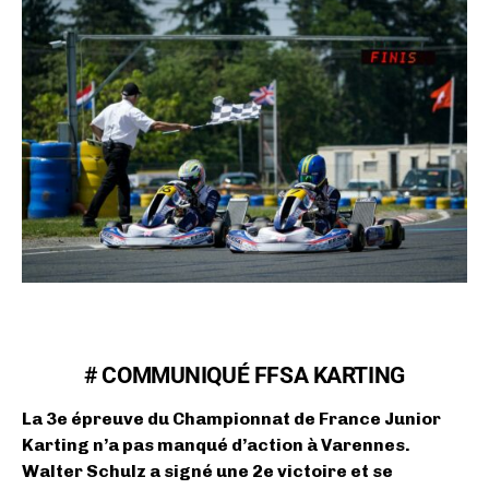
# COMMUNIQUÉ FFSA KARTING
La 3e épreuve du Championnat de France Junior
Karting n’a pas manqué d’action à Varennes.
Walter Schulz a signé une 2e victoire et se