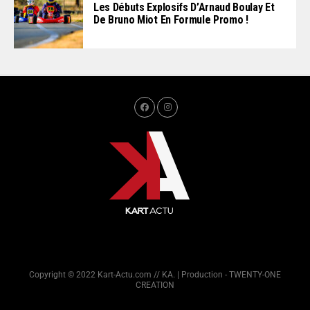
Les Débuts Explosifs D’Arnaud Boulay Et
De Bruno Miot En Formule Promo !
Copyright © 2022 Kart-Actu.com // KA. | Production - TWENTY-ONE
CREATION