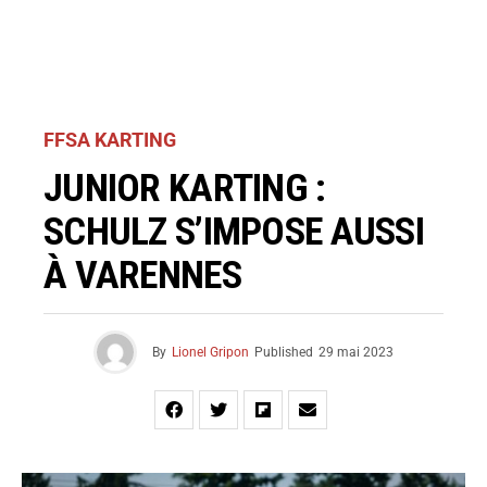
FFSA KARTING
JUNIOR KARTING :
SCHULZ S’IMPOSE AUSSI
À VARENNES
By
Lionel Gripon
Published
29 mai 2023