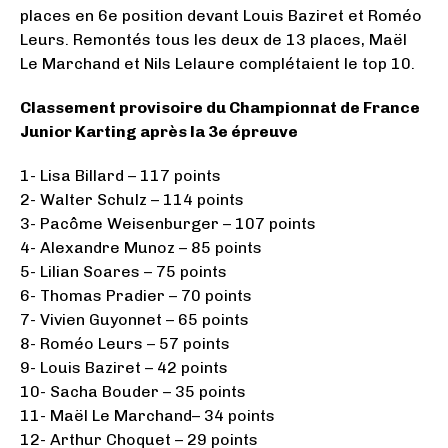
places en 6e position devant Louis Baziret et Roméo
Leurs. Remontés tous les deux de 13 places, Maël
Le Marchand et Nils Lelaure complétaient le top 10.
Classement provisoire du Championnat de France
Junior Karting après la 3e épreuve
1- Lisa Billard – 117 points
2- Walter Schulz – 114 points
3- Pacôme Weisenburger – 107 points
4- Alexandre Munoz – 85 points
5- Lilian Soares – 75 points
6- Thomas Pradier – 70 points
7- Vivien Guyonnet – 65 points
8- Roméo Leurs – 57 points
9- Louis Baziret – 42 points
10- Sacha Bouder – 35 points
11- Maël Le Marchand– 34 points
12- Arthur Choquet – 29 points