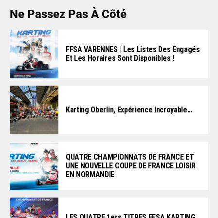
Ne Passez Pas À Côté
FFSA VARENNES | Les Listes Des Engagés
Et Les Horaires Sont Disponibles !
Karting Oberlin, Expérience Incroyable…
QUATRE CHAMPIONNATS DE FRANCE ET
UNE NOUVELLE COUPE DE FRANCE LOISIR
EN NORMANDIE
LES QUATRE 1ers TITRES FFSA KARTING