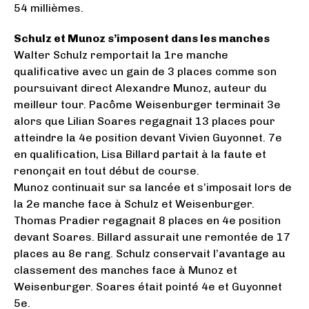
54 millièmes.
Schulz et Munoz s’imposent dans les manches
Walter Schulz remportait la 1re manche
qualificative avec un gain de 3 places comme son
poursuivant direct Alexandre Munoz, auteur du
meilleur tour. Pacôme Weisenburger terminait 3e
alors que Lilian Soares regagnait 13 places pour
atteindre la 4e position devant Vivien Guyonnet. 7e
en qualification, Lisa Billard partait à la faute et
renonçait en tout début de course.
Munoz continuait sur sa lancée et s’imposait lors de
la 2e manche face à Schulz et Weisenburger.
Thomas Pradier regagnait 8 places en 4e position
devant Soares. Billard assurait une remontée de 17
places au 8e rang. Schulz conservait l’avantage au
classement des manches face à Munoz et
Weisenburger. Soares était pointé 4e et Guyonnet
5e.