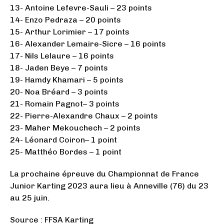
13- Antoine Lefevre-Sauli – 23 points
14- Enzo Pedraza – 20 points
15- Arthur Lorimier – 17 points
16- Alexander Lemaire-Sicre – 16 points
17- Nils Lelaure – 16 points
18- Jaden Beye – 7 points
19- Hamdy Khamari – 5 points
20- Noa Bréard – 3 points
21- Romain Pagnot– 3 points
22- Pierre-Alexandre Chaux – 2 points
23- Maher Mekouchech – 2 points
24- Léonard Coiron– 1 point
25- Matthéo Bordes – 1 point
La prochaine épreuve du Championnat de France
Junior Karting 2023 aura lieu à Anneville (76) du 23
au 25 juin.
Source : FFSA Karting