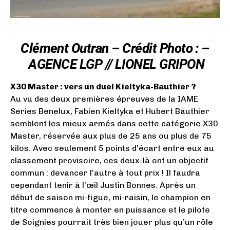
Clément Outran – Crédit Photo : –
AGENCE LGP // LIONEL GRIPON
X30 Master : vers un duel Kieltyka-Bauthier ?
Au vu des deux premières épreuves de la IAME
Series Benelux, Fabien Kieltyka et Hubert Bauthier
semblent les mieux armés dans cette catégorie X30
Master, réservée aux plus de 25 ans ou plus de 75
kilos. Avec seulement 5 points d’écart entre eux au
classement provisoire, ces deux-là ont un objectif
commun : devancer l’autre à tout prix ! Il faudra
cependant tenir à l’œil Justin Bonnes. Après un
début de saison mi-figue, mi-raisin, le champion en
titre commence à monter en puissance et le pilote
de Soignies pourrait très bien jouer plus qu’un rôle