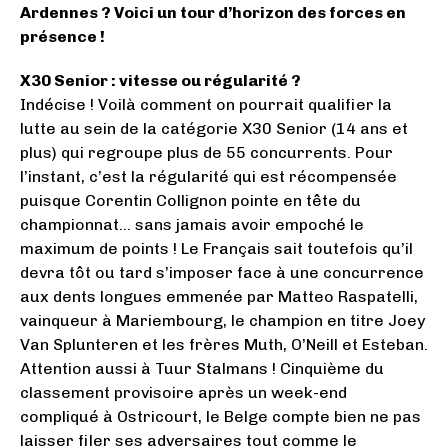
Ardennes ? Voici un tour d’horizon des forces en
présence !
X30 Senior : vitesse ou régularité ?
Indécise ! Voilà comment on pourrait qualifier la
lutte au sein de la catégorie X30 Senior (14 ans et
plus) qui regroupe plus de 55 concurrents. Pour
l’instant, c’est la régularité qui est récompensée
puisque Corentin Collignon pointe en tête du
championnat… sans jamais avoir empoché le
maximum de points ! Le Français sait toutefois qu’il
devra tôt ou tard s’imposer face à une concurrence
aux dents longues emmenée par Matteo Raspatelli,
vainqueur à Mariembourg, le champion en titre Joey
Van Splunteren et les frères Muth, O’Neill et Esteban.
Attention aussi à Tuur Stalmans ! Cinquième du
classement provisoire après un week-end
compliqué à Ostricourt, le Belge compte bien ne pas
laisser filer ses adversaires tout comme le