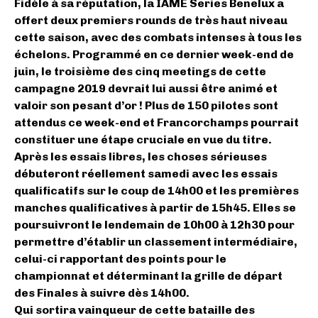
Fidèle à sa réputation, la IAME Series Benelux a
offert deux premiers rounds de très haut niveau
cette saison, avec des combats intenses à tous les
échelons. Programmé en ce dernier week-end de
juin, le troisième des cinq meetings de cette
campagne 2019 devrait lui aussi être animé et
valoir son pesant d’or ! Plus de 150 pilotes sont
attendus ce week-end et Francorchamps pourrait
constituer une étape cruciale en vue du titre.
Après les essais libres, les choses sérieuses
débuteront réellement samedi avec les essais
qualificatifs sur le coup de 14h00 et les premières
manches qualificatives à partir de 15h45. Elles se
poursuivront le lendemain de 10h00 à 12h30 pour
permettre d’établir un classement intermédiaire,
celui-ci rapportant des points pour le
championnat et déterminant la grille de départ
des Finales à suivre dès 14h00.
Qui sortira vainqueur de cette bataille des