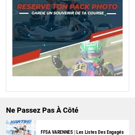
Ne Passez Pas À Côté
FFSA VARENNES | Les Listes Des Engagés