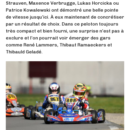
Strauven, Maxence Verbrugge, Lukas Horcicka ou
Patrice Kowalewski ont démontré une belle pointe
de vitesse jusqu’ici. À eux maintenant de concrétiser
par un résultat de choix. Dans ce peloton toujours
très compact et bien fourni, une surprise n’est pas à
exclure et l’on pourrait voir émerger des gars
comme René Lammers, Thibaut Ramaeckers et
Thibauld Geladé.