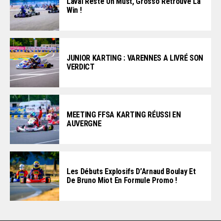
Laval Reste Un Must, Grosso Retrouve La
Win !
JUNIOR KARTING : VARENNES A LIVRÉ SON
VERDICT
MEETING FFSA KARTING RÉUSSI EN
AUVERGNE
Les Débuts Explosifs D’Arnaud Boulay Et
De Bruno Miot En Formule Promo !