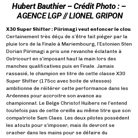
Hubert Bauthier – Crédit Photo : –
AGENCE LGP // LIONEL GRIPON
X30 Super Shifter : Piirimagi veut enfoncer le clou
Certainement très déçu de s’être fait piéger par la
pluie lors de la Finale à Mariembourg, l’Estonien Sten
Dorian Piirimagi a pris une revanche éclatante à
Ostricourt en s’imposant haut la main lors des
manches qualificatives puis en Finale. Jamais
rassasié, le champion en titre de cette classe X30
Super Shifter (175cc avec boite de vitesses)
ambitionne de réitérer cette performance dans les
Ardennes pour accroitre son avance au
championnat. Le Belge Christof Huibers ne l’entend
toutefois pas de cette oreille au même titre que son
compatriote Sam Claes. Les deux pilotes possèdent
les atouts pour s’imposer, mais ils devront se
cracher dans les mains pour se défaire du