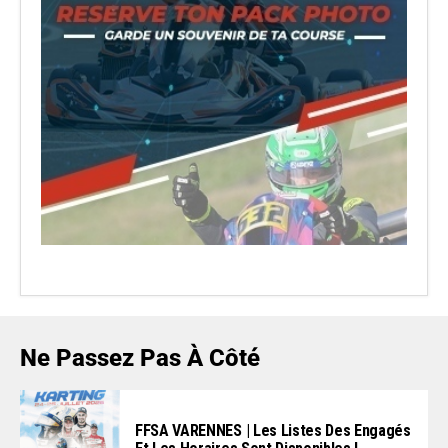
Ne Passez Pas À Côté
FFSA VARENNES | Les Listes Des Engagés