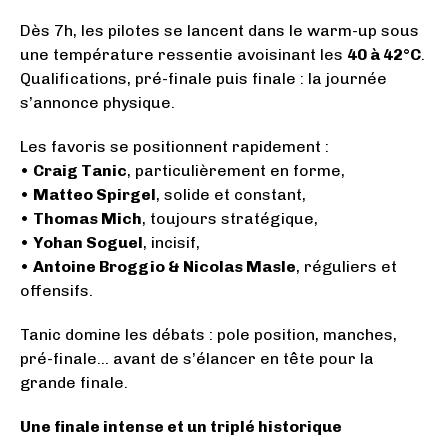
Dès 7h, les pilotes se lancent dans le warm-up sous
une température ressentie avoisinant les
40 à 42°C
.
Qualifications, pré-finale puis finale : la journée
s’annonce physique.
Les favoris se positionnent rapidement :
•
Craig Tanic
, particulièrement en forme,
•
Matteo Spirgel
, solide et constant,
•
Thomas Mich
, toujours stratégique,
•
Yohan Soguel
, incisif,
•
Antoine Broggio & Nicolas Masle
, réguliers et
offensifs.
Tanic domine les débats : pole position, manches,
pré-finale… avant de s’élancer en tête pour la
grande finale.
Une finale intense et un triplé historique