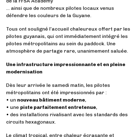
de la FFSA Academy
… ainsi que de nombreux pilotes locaux venus
défendre les couleurs de la Guyane.
Tous ont souligné l’accueil chaleureux offert par les
pilotes guyanais, qui ont immédiatement intégré les
pilotes métropolitains au sein du paddock. Une
atmosphère de partage rare, unanimement saluée.
Une infrastructure impressionnante et en pleine
modernisation
Dès leur arrivée le samedi matin, les pilotes
métropolitains ont été impressionnés par :
• un
nouveau bâtiment moderne
,
• une
piste parfaitement entretenue
,
• des installations rivalisant avec les standards des
circuits hexagonaux.
Le climat tropical, entre chaleur écrasante et