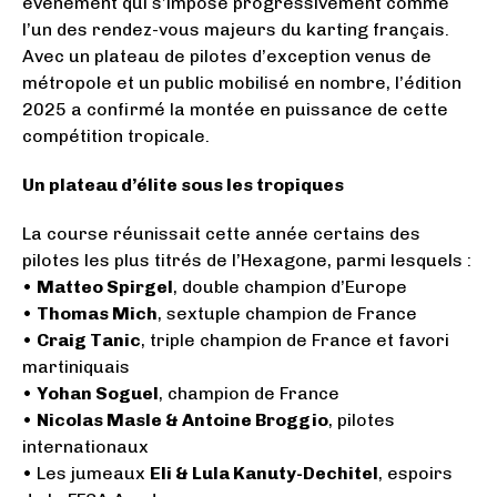
événement qui s’impose progressivement comme
l’un des rendez-vous majeurs du karting français.
Avec un plateau de pilotes d’exception venus de
métropole et un public mobilisé en nombre, l’édition
2025 a confirmé la montée en puissance de cette
compétition tropicale.
Un plateau d’élite sous les tropiques
La course réunissait cette année certains des
pilotes les plus titrés de l’Hexagone, parmi lesquels :
•
Matteo Spirgel
, double champion d’Europe
•
Thomas Mich
, sextuple champion de France
•
Craig Tanic
, triple champion de France et favori
martiniquais
•
Yohan Soguel
, champion de France
•
Nicolas Masle & Antoine Broggio
, pilotes
internationaux
• Les jumeaux
Eli & Lula Kanuty-Dechitel
, espoirs