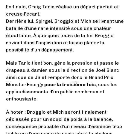
En finale, Craig Tanic réalise un départ parfait et
creuse l’écart.
Derrière lui, Spirgel, Broggio et Mich se livrent une
bataille d’une rare intensité sous une chaleur
étouffante. À quelques tours de la fin, Broggio
revient dans l’aspiration et laisse planer la
possibilité d’un dépassement.
Mais Tanic tient bon, gère la pression et passe le
drapeau à damier sous la direction de Joel Blanc
ainsi que de JS et remporte donc le Grand Prix
Monster Energy
pour la troisième fois
, sous les
applaudissements d’un public nombreux et
enthousiaste.
À noter : Broggio et Mich seront finalement
déclassés pour un souci de poids à la balance,
conséquence probable d’un niveau d’essence trop
faible ou d’une perte de poids liée à la chaleur