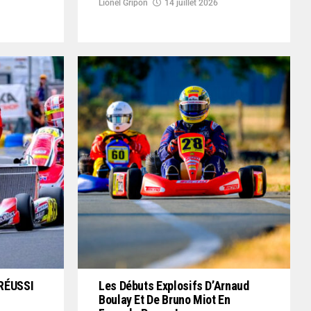
Lionel Gripon
14 juillet 2026
RÉUSSI
Les Débuts Explosifs D’Arnaud
Boulay Et De Bruno Miot En