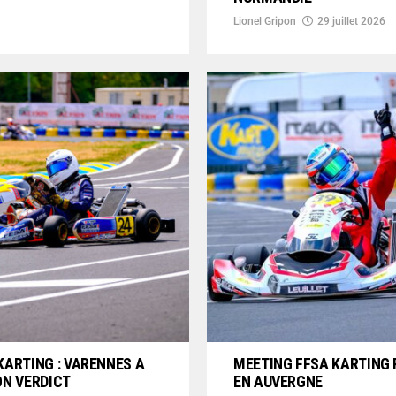
Lionel Gripon
29 juillet 2026
KARTING : VARENNES A
MEETING FFSA KARTING 
ON VERDICT
EN AUVERGNE