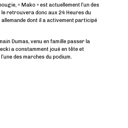
 bougie, « Mako » est actuellement l’un des
n le retrouvera donc aux 24 Heures du
allemande dont il a activement participé
omain Dumas, venu en famille passer la
cki a constamment joué en tête et
 l’une des marches du podium.