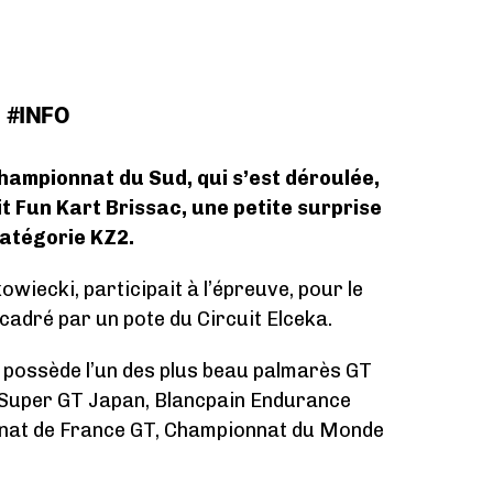
#INFO
Championnat du Sud, qui s’est déroulée,
it Fun Kart Brissac, une petite surprise
catégorie KZ2.
owiecki, participait à l’épreuve, pour le
cadré par un pote du Circuit Elceka.
r, possède l’un des plus beau palmarès GT
 Super GT Japan, Blancpain Endurance
nat de France GT, Championnat du Monde