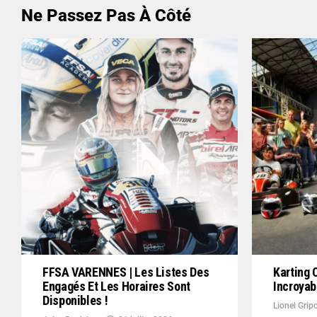
Ne Passez Pas À Côté
FFSA VARENNES | Les Listes Des
Karting 
Engagés Et Les Horaires Sont
Incroya
Disponibles !
Lionel Grip