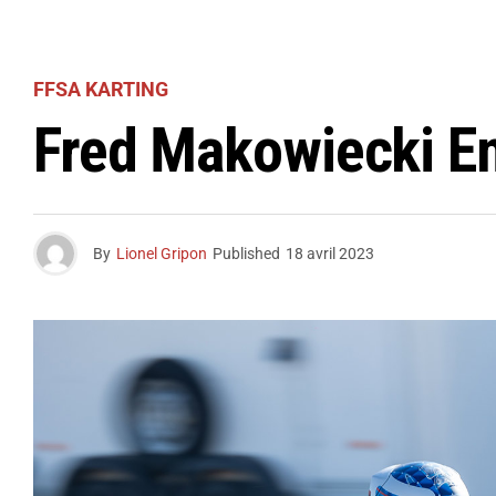
FFSA KARTING
Fred Makowiecki En
By
Lionel Gripon
Published
18 avril 2023