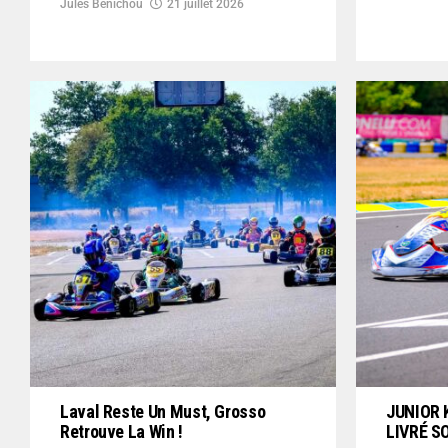
Jules Benichou
21 juillet 2026
Laval Reste Un Must, Grosso
JUNIOR 
Retrouve La Win !
LIVRÉ S