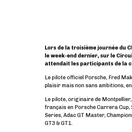
Lors de la troisième journée du 
le week-end dernier, sur le Circu
attendait les participants de la 
Le pilote officiel Porsche, Fred Mak
plaisir mais non sans ambitions, en
Le pilote, originaire de Montpellie
français en Porsche Carrera Cup,
Series, Adac GT Master, Champion
GT3 & GT1.