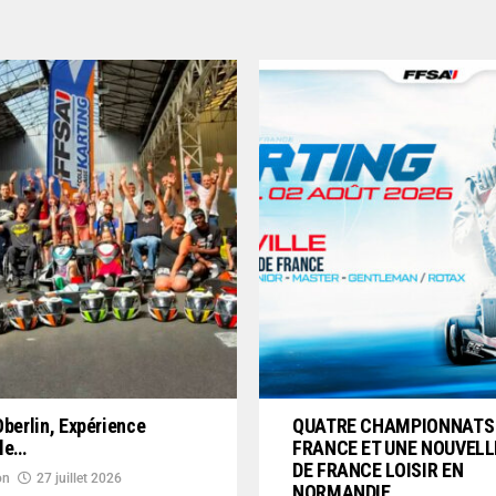
Oberlin, Expérience
QUATRE CHAMPIONNATS
ble…
FRANCE ET UNE NOUVELL
DE FRANCE LOISIR EN
on
27 juillet 2026
NORMANDIE