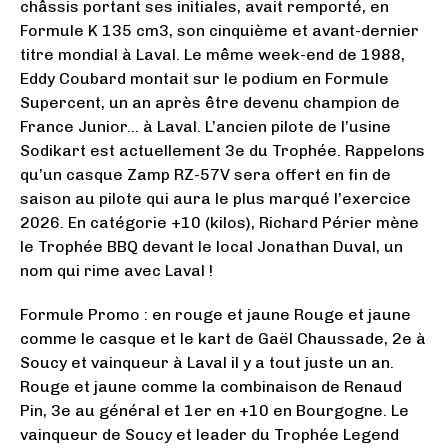
châssis portant ses initiales, avait remporté, en
Formule K 135 cm3, son cinquième et avant-dernier
titre mondial à Laval. Le même week-end de 1988,
Eddy Coubard montait sur le podium en Formule
Supercent, un an après être devenu champion de
France Junior… à Laval. L’ancien pilote de l’usine
Sodikart est actuellement 3e du Trophée. Rappelons
qu’un casque Zamp RZ-57V sera offert en fin de
saison au pilote qui aura le plus marqué l’exercice
2026. En catégorie +10 (kilos), Richard Périer mène
le Trophée BBQ devant le local Jonathan Duval, un
nom qui rime avec Laval !
Formule Promo : en rouge et jaune Rouge et jaune
comme le casque et le kart de Gaël Chaussade, 2e à
Soucy et vainqueur à Laval il y a tout juste un an.
Rouge et jaune comme la combinaison de Renaud
Pin, 3e au général et 1er en +10 en Bourgogne. Le
vainqueur de Soucy et leader du Trophée Legend