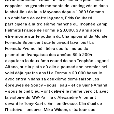
rappeler les grands moments de karting vécus dans
le chef-lieu de la la Mayenne depuis 1960 ! Comme
un emblème de cette légende, Eddy Coubard
participera à la troisième manche du Trophée Zamp
Helmets France de Formule 20.000, 38 ans après
être monté sur le podium du Championnat du Monde
Formule Supercent sur le circuit lavallois ! La
Formule Promo, héritière des formules de
promotion françaises des années 89 à 2004,
disputera le deuxième round de son Trophée Legend
Alfano, sur la piste où elle a poussé son premier cri
voici déjà quatre ans ! La Formule 20.000 bascule
avec entrain dans sa deuxième demi-saison Les
épreuves de Soucy – sous l’eau – et de Saint-Amand
– sous le ciel bleu – ont délivré le même verdict, avec
la victoire du MW-Parilla d’Alexandre Vromant
devant le Tony-Kart d’Emilien Grosso. Clin d’œil de
l’histoire – encore : Mike Wilson, créateur des