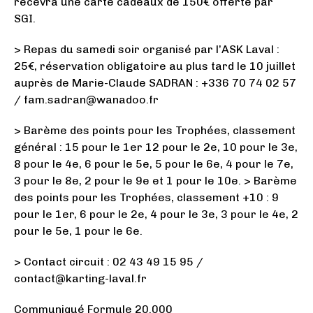
recevra une carte cadeaux de 150€ offerte par
SGI.
> Repas du samedi soir organisé par l’ASK Laval :
25€, réservation obligatoire au plus tard le 10 juillet
auprès de Marie-Claude SADRAN : +336 70 74 02 57
/ fam.sadran@wanadoo.fr
> Barème des points pour les Trophées, classement
général : 15 pour le 1er 12 pour le 2e, 10 pour le 3e,
8 pour le 4e, 6 pour le 5e, 5 pour le 6e, 4 pour le 7e,
3 pour le 8e, 2 pour le 9e et 1 pour le 10e. > Barème
des points pour les Trophées, classement +10 : 9
pour le 1er, 6 pour le 2e, 4 pour le 3e, 3 pour le 4e, 2
pour le 5e, 1 pour le 6e.
> Contact circuit : 02 43 49 15 95 /
contact@karting-laval.fr
Communiqué Formule 20.000