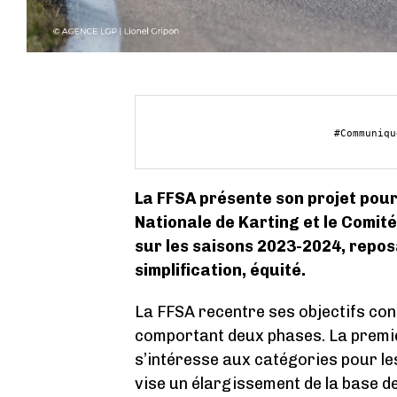
La FFSA présente son projet pour
Nationale de Karting et le Comit
sur les saisons 2023-2024, reposa
simplification, équité.
La FFSA recentre ses objectifs con
comportant deux phases. La premiè
s’intéresse aux catégories pour les
vise un élargissement de la base d