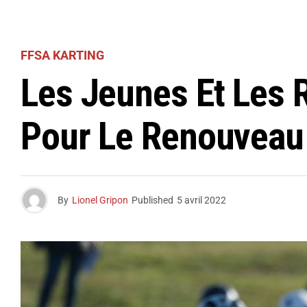
FFSA KARTING
Les Jeunes Et Les R
Pour Le Renouveau 
By
Lionel Gripon
Published
5 avril 2022