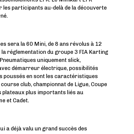
r les participants au-delà de la découverte
rné.
es sera la 60 Mini, de 8 ans révolus à 12
de la réglementation du groupe 3 FIA Karting
. Pneumatiques uniquement slick,
ec démarreur électrique, possibilités
es poussés en sont les caractéristiques
n course club, championnat de Ligue, Coupe
 plateaux plus importants liés au
e et Cadet.
lui a déjà valu un grand succès des