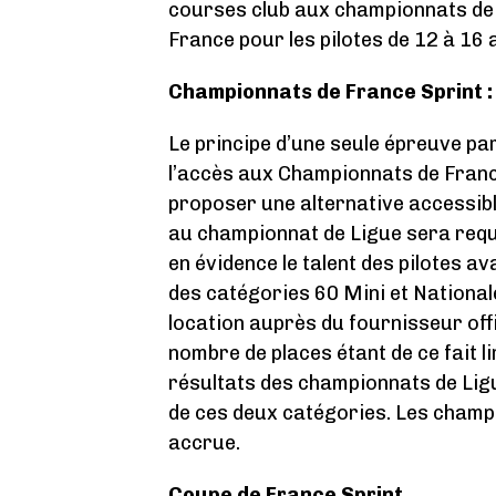
courses club aux championnats de 
France pour les pilotes de 12 à 16 
Championnats de France Sprint : 
Le principe d’une seule épreuve pa
l’accès aux Championnats de France
proposer une alternative accessib
au championnat de Ligue sera requi
en évidence le talent des pilotes av
des catégories 60 Mini et Nationale
location auprès du fournisseur offi
nombre de places étant de ce fait l
résultats des championnats de Lig
de ces deux catégories. Les champ
accrue.
Coupe de France Sprint