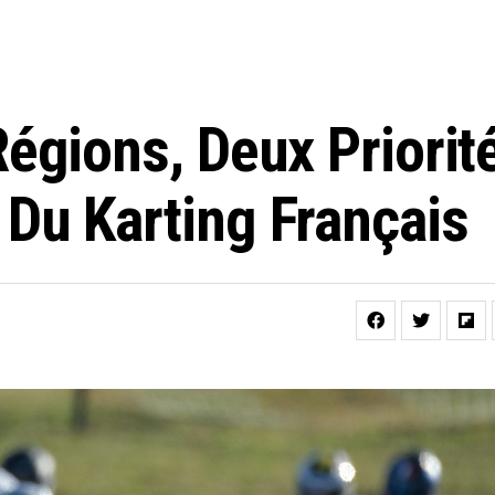
égions, Deux Priorit
Du Karting Français