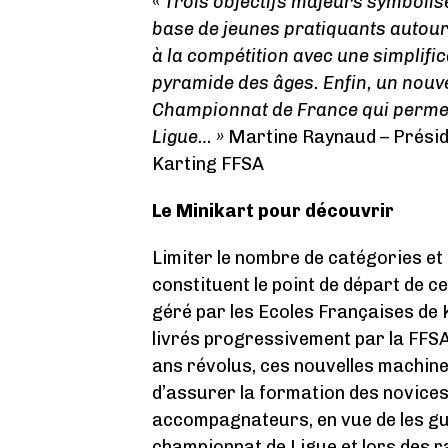
«
Trois objectifs majeurs symbolise
base de jeunes pratiquants autour
à la compétition avec une simplifi
pyramide des âges. Enfin, un nouv
Championnat de France qui permet
Ligue… »
Martine Raynaud – Présid
Karting FFSA
Le Minikart pour découvrir
Limiter le nombre de catégories et
constituent le point de départ de c
géré par les Ecoles Françaises de
livrés progressivement par la FFSA.
ans révolus, ces nouvelles machin
d’assurer la formation des novices
accompagnateurs, en vue de les gui
championnat de Ligue et lors des 