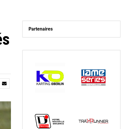
Partenaires
és