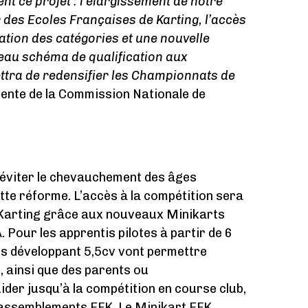
nt ce projet : l’élargissement de notre
 des Ecoles Françaises de Karting, l’accès
cation des catégories et une nouvelle
eau schéma de qualification aux
tra de redensifier les Championnats de
ente de la Commission Nationale de
 éviter le chevauchement des âges
ette réforme. L’accès à la compétition sera
 Karting grâce aux nouveaux Minikarts
 Pour les apprentis pilotes à partir de 6
es développant 5,5cv vont permettre
, ainsi que des parents ou
der jusqu’à la compétition en course club,
rassemblements EFK. Le Minikart EFK