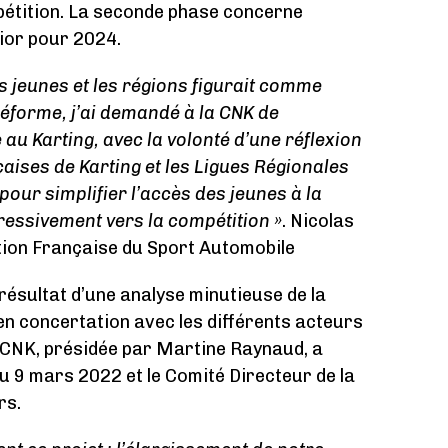
pétition. La seconde phase concerne
ior pour 2024.
es jeunes et les régions figurait comme
réforme, j’ai demandé à la CNK de
 au Karting, avec la volonté d’une réflexion
çaises de Karting et les Ligues Régionales
pour simplifier l’accès des jeunes à la
essivement vers la compétition »
. Nicolas
tion Française du Sport Automobile
 résultat d’une analyse minutieuse de la
en concertation avec les différents acteurs
La CNK, présidée par Martine Raynaud, a
 du 9 mars 2022 et le Comité Directeur de la
rs.