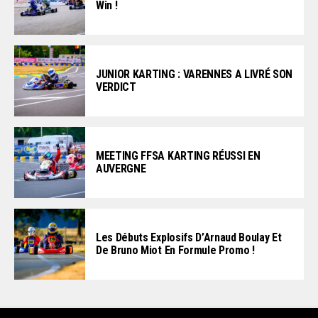
Win !
JUNIOR KARTING : VARENNES A LIVRÉ SON
VERDICT
MEETING FFSA KARTING RÉUSSI EN
AUVERGNE
Les Débuts Explosifs D’Arnaud Boulay Et
De Bruno Miot En Formule Promo !