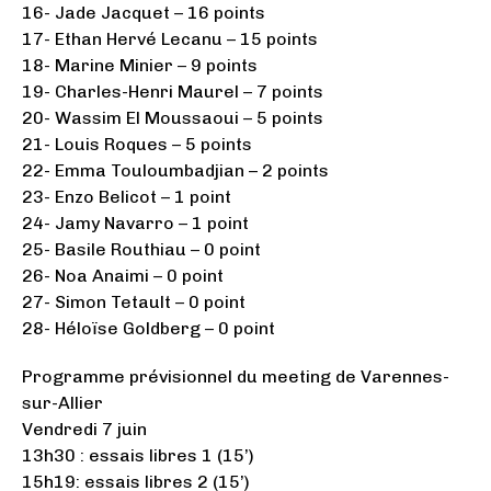
16- Jade Jacquet – 16 points
17- Ethan Hervé Lecanu – 15 points
18- Marine Minier – 9 points
19- Charles-Henri Maurel – 7 points
20- Wassim El Moussaoui – 5 points
21- Louis Roques – 5 points
22- Emma Touloumbadjian – 2 points
23- Enzo Belicot – 1 point
24- Jamy Navarro – 1 point
25- Basile Routhiau – 0 point
26- Noa Anaimi – 0 point
27- Simon Tetault – 0 point
28- Héloïse Goldberg – 0 point
Programme prévisionnel du meeting de Varennes-
sur-Allier
Vendredi 7 juin
13h30 : essais libres 1 (15’)
15h19: essais libres 2 (15’)