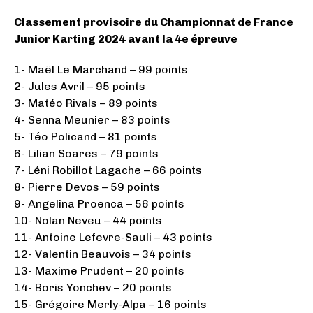
Classement provisoire du Championnat de France
Junior Karting 2024 avant la 4e épreuve
1- Maël Le Marchand – 99 points
2- Jules Avril – 95 points
3- Matéo Rivals – 89 points
4- Senna Meunier – 83 points
5- Téo Policand – 81 points
6- Lilian Soares – 79 points
7- Léni Robillot Lagache – 66 points
8- Pierre Devos – 59 points
9- Angelina Proenca – 56 points
10- Nolan Neveu – 44 points
11- Antoine Lefevre-Sauli – 43 points
12- Valentin Beauvois – 34 points
13- Maxime Prudent – 20 points
14- Boris Yonchev – 20 points
15- Grégoire Merly-Alpa – 16 points