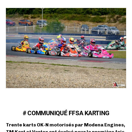
# COMMUNIQUÉ FFSA KARTING
Trente karts OK-N motorisés par Modena Engines,
TM Kart et Vortex ont évolué pour la première fois