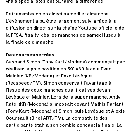
vrais spécialistes ont pu faire la différence.
Retransmission en direct samedi et dimanche
L’évènement a pu être largement suivi grâce à la
diffusion en direct sur la chaîne Youtube officielle de
la FFSA, ffsa.tv, dès les manches de samedi jusqu’à
la finale de dimanche.
Des courses serrées
Gaspard Simon (Tony Kart/Modena) commençait par
réaliser la pole position en 59’’468 face à Evan
Mainier (KR/Modena) et Enzo Lévêque
(Redspeed/TM). Simon conservait l’avantage à
l’issue des deux manches qualificatives devant
Lévêque et Mainier. Lors de la super manche, Andy
Ratel (KR/Modena) s’imposait devant Mathis Parlant
(Tony Kart/Modena) et Simon, puis Lévêque et Alexis
Coursault (Birel ART/TM). La combativité des
participants était à son comble pendant la finale. La