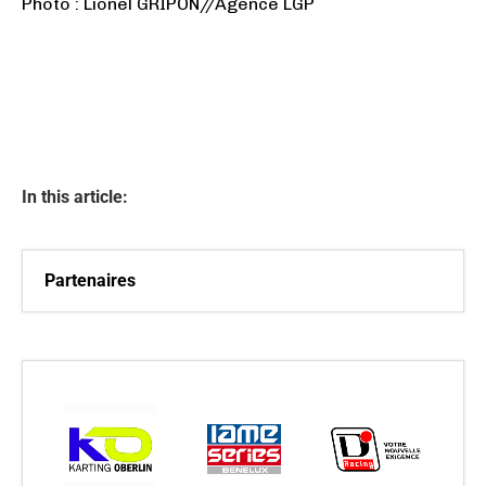
Photo : Lionel GRIPON//Agence LGP
In this article:
Partenaires