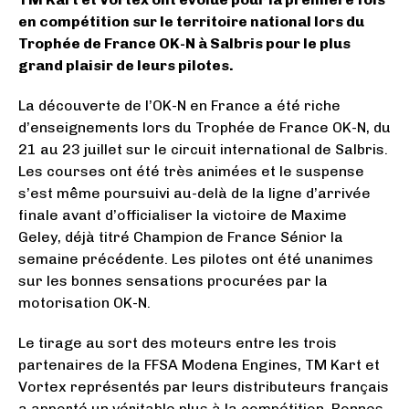
en compétition sur le territoire national lors du
Trophée de France OK-N à Salbris pour le plus
grand plaisir de leurs pilotes.
La découverte de l’OK-N en France a été riche
d’enseignements lors du Trophée de France OK-N, du
21 au 23 juillet sur le circuit international de Salbris.
Les courses ont été très animées et le suspense
s’est même poursuivi au-delà de la ligne d’arrivée
finale avant d’officialiser la victoire de Maxime
Geley, déjà titré Champion de France Sénior la
semaine précédente. Les pilotes ont été unanimes
sur les bonnes sensations procurées par la
motorisation OK-N.
Le tirage au sort des moteurs entre les trois
partenaires de la FFSA Modena Engines, TM Kart et
Vortex représentés par leurs distributeurs français
a apporté un véritable plus à la compétition. Bonnes