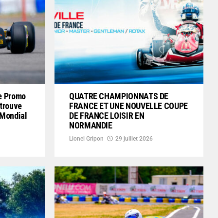
e Promo
QUATRE CHAMPIONNATS DE
etrouve
FRANCE ET UNE NOUVELLE COUPE
 Mondial
DE FRANCE LOISIR EN
NORMANDIE
Lionel Gripon
29 juillet 2026