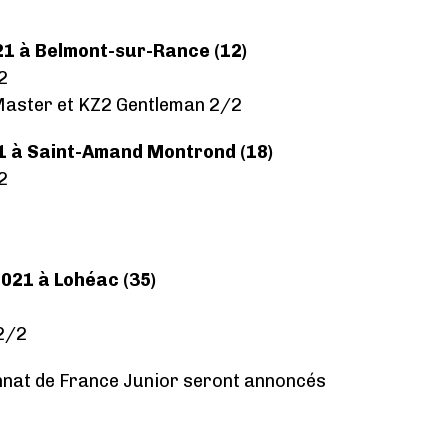
021 à Belmont-sur-Rance (12)
2
Master et KZ2 Gentleman 2/2
1 à Saint-Amand Montrond (18)
2
021 à Lohéac (35)
2/2
onnat de France Junior seront annoncés