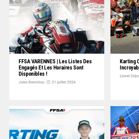
FFSA VARENNES | Les Listes Des
Karting 
Engagés Et Les Horaires Sont
Incroya
Disponibles !
Lionel Grip
Jules Benichou
21 juillet 2026