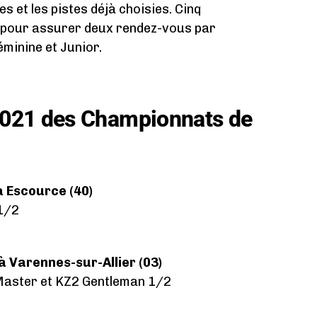
s et les pistes déjà choisies. Cinq
pour assurer deux rendez-vous par
éminine et Junior.
2021 des Championnats de
à Escource (40)
1/2
 à Varennes-sur-Allier (03)
Master et KZ2 Gentleman 1/2