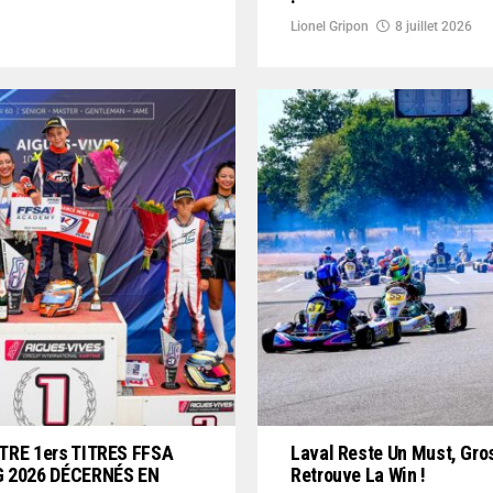
Lionel Gripon
8 juillet 2026
TRE 1ers TITRES FFSA
Laval Reste Un Must, Gro
 2026 DÉCERNÉS EN
Retrouve La Win !