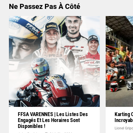
Ne Passez Pas À Côté
FFSA VARENNES | Les Listes Des
Karting 
Engagés Et Les Horaires Sont
Incroya
Disponibles !
Lionel Grip