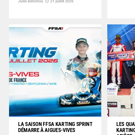
Jules Benichou
21 juillet 2026
LA SAISON FFSA KARTING SPRINT
LES QUA
DÉMARRE À AIGUES-VIVES
KARTING