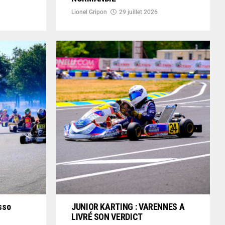
Lionel Gripon
29 juillet 2026
sso
JUNIOR KARTING : VARENNES A
LIVRÉ SON VERDICT