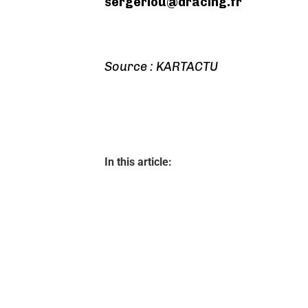
sergeriou@dracing.fr
Source : KARTACTU
In this article: