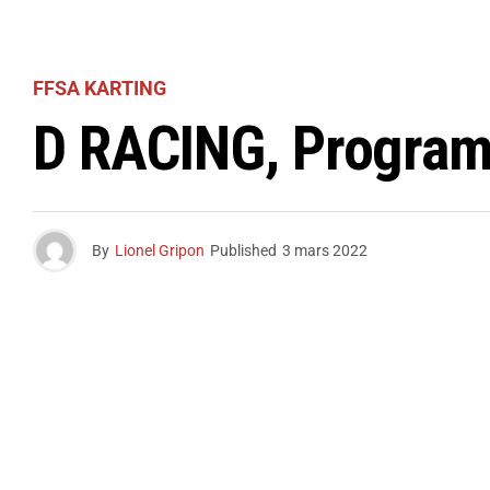
FFSA KARTING
D RACING, Progra
By
Lionel Gripon
Published
3 mars 2022