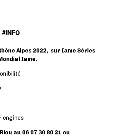
#INFO
Rhône Alpes 2022, sur Iame Séries
Mondial Iame.
onibilité
e
F engines
Riou au 06 07 30 80 21 ou