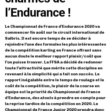
l’Endurance !
Le Championnat de France d’Endurance 2020 va
commencer fin août sur le circuit international de
Salbris. Il est encore temps de se décider à
rejoindre l’une des formules les plus intéressantes
de la compétition karting en France offrant sans
aucun doute le meilleur rapport plaisir/coût que
l’on puisse trouver. La FFSA a décidé de redonner
toute l’attractivité que mérite cette discipline en
revenant à la simplicité qui a fait son succès. Le
rapport inégalable entre le temps de roulage et le
coût de la compétition, le plaisir de la course en
équipe est la priorité du Championnat de France
d’Endurance, des atouts à prendre en compte pour
la reprise tardive de la compétition en 2020. Le
Championnat de France Junior 2020 prendra donc