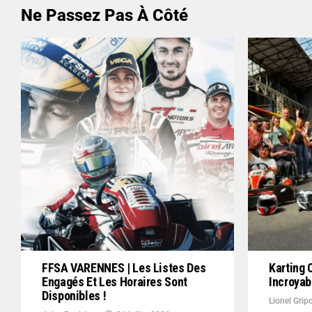
Ne Passez Pas À Côté
FFSA VARENNES | Les Listes Des
Karting 
Engagés Et Les Horaires Sont
Incroya
Disponibles !
Lionel Grip