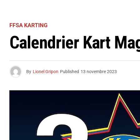
FFSA KARTING
Calendrier Kart Ma
By
Lionel Gripon
Published
13 novembre 2023