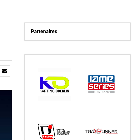
Partenaires