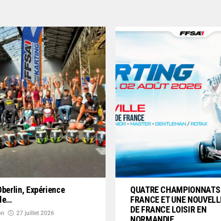
Oberlin, Expérience
QUATRE CHAMPIONNATS
ble…
FRANCE ET UNE NOUVELL
DE FRANCE LOISIR EN
on
27 juillet 2026
NORMANDIE