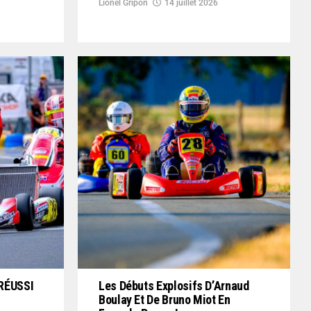
Lionel Gripon
14 juillet 2026
RÉUSSI
Les Débuts Explosifs D’Arnaud
Boulay Et De Bruno Miot En