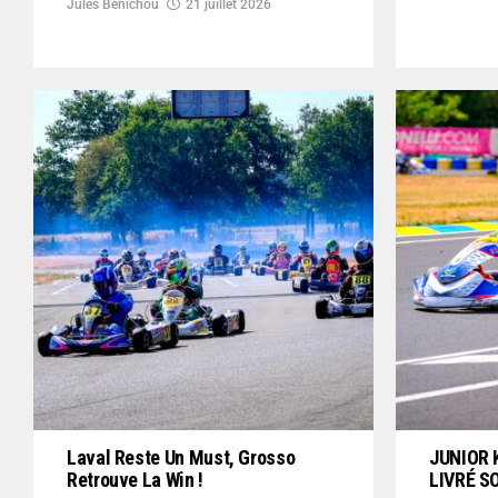
Jules Benichou
21 juillet 2026
Laval Reste Un Must, Grosso
JUNIOR 
Retrouve La Win !
LIVRÉ S