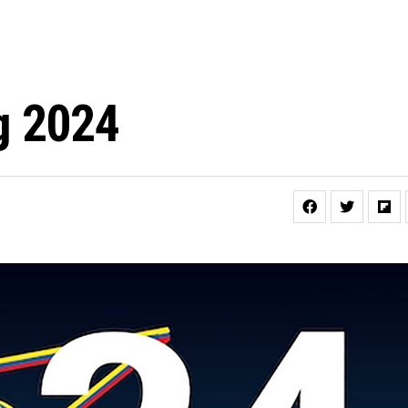
g 2024