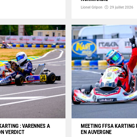
Lionel Gripon
29 juillet 2026
KARTING : VARENNES A
MEETING FFSA KARTING 
ON VERDICT
EN AUVERGNE