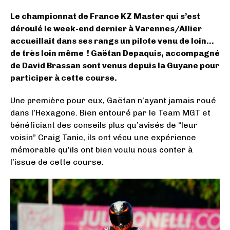
Le championnat de France KZ Master qui s’est
déroulé le week-end dernier à Varennes/Allier
accueillait dans ses rangs un pilote venu de loin…
de très loin même ! Gaëtan Depaquis, accompagné
de David Brassan sont venus depuis la Guyane pour
participer à cette course.
Une première pour eux, Gaëtan n’ayant jamais roué
dans l’Hexagone. Bien entouré par le Team MGT et
bénéficiant des conseils plus qu’avisés de “leur
voisin” Craig Tanic, ils ont vécu une expérience
mémorable qu’ils ont bien voulu nous conter à
l’issue de cette course.