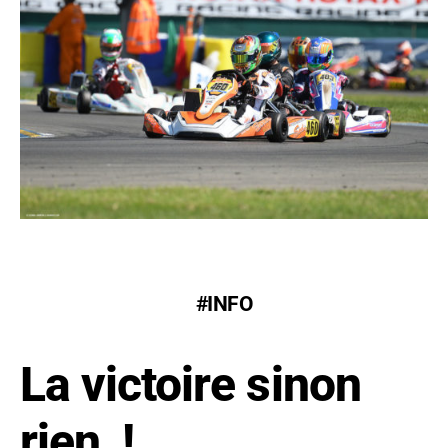
#INFO
La victoire sinon
rien !