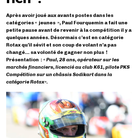
Après avoir joué aux avants postes dans les
catégories « jeunes », Paul Fourquemin a fait une
petite pause avant de revenir à la compétition il y a
quelques années. Désormais c’est en catégorie
Rotax qu’il sévit et son coup de volant n’a pas
changé… sa volonté de gagner non plus !
Présentation :
« Paul, 28 ans, opérateur sur les
marchés financiers, licencié au club K61, pilote PKS
Compétition sur un châssis Sodikart dans la
catégorie Rotax».