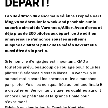
DÉPART!
La 20e édition du désormais célèbre Trophée Kart
Mag va se dérouler le week-end prochain sur le
superbe circuit de Varennes/Allier. Avec d’ores et
déjà plus de 200 pilotes au départ, cette édition
anniversaire s’annonce sous les meilleurs
auspices d’autant plus que la météo devrait elle
aussi être de la partie.
Si le nombre d’engagés est important, KMO a
toutefois prévu beaucoup de roulage pour tous les
pilotes : 6 séances d’essais libres, un warm-up le
samedi matin avant les chronos et trois manches
par pilote ! Puis, les non qualifiés auront une finale B
a disputer en Senior, tandis que les qualifiés auront
encore une préfinale et la grande finale pour
s’exprimer !
Fidèle à sa réputation, le Trophée Kart Mag