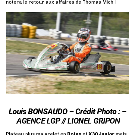
notera le retour aux affaires de Thomas Mich !
Louis BONSAUDO – Crédit Photo : –
AGENCE LGP // LIONEL GRIPON
Plateau plus maigrelet en
Rotax
et
X30 Junior
mais